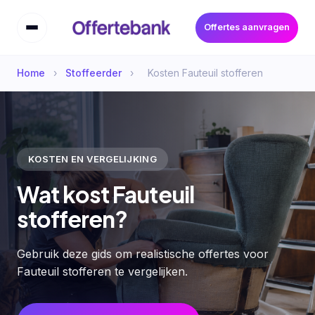
Offertes aanvragen
Home
›
Stoffeerder
›
Kosten Fauteuil stofferen
KOSTEN EN VERGELIJKING
Wat kost Fauteuil
stofferen?
Gebruik deze gids om realistische offertes voor
Fauteuil stofferen te vergelijken.