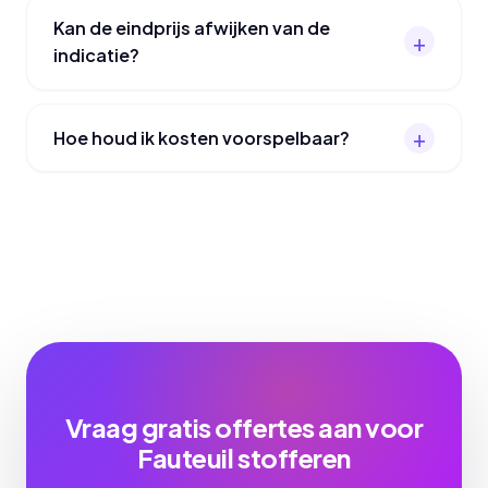
Kan de eindprijs afwijken van de
indicatie?
Hoe houd ik kosten voorspelbaar?
Vraag gratis offertes aan voor
Fauteuil stofferen