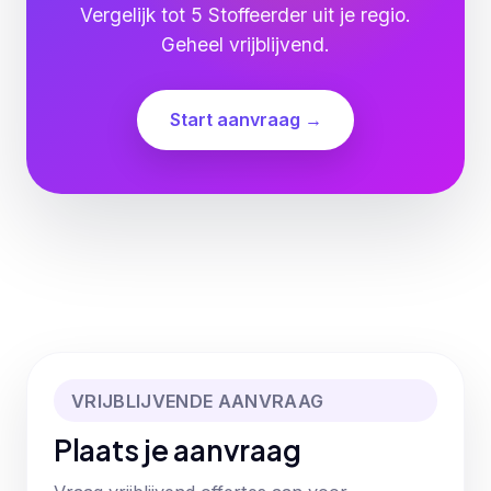
Vergelijk tot 5 Stoffeerder uit je regio.
Geheel vrijblijvend.
Start aanvraag →
VRIJBLIJVENDE AANVRAAG
Plaats je aanvraag