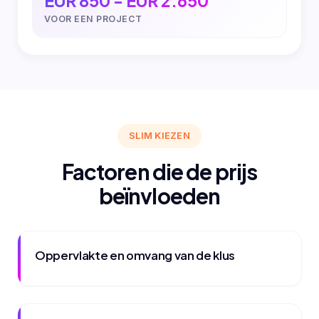
EUR 850 - EUR 2.650
VOOR EEN PROJECT
SLIM KIEZEN
Factoren die de prijs
beïnvloeden
Oppervlakte en omvang van de klus