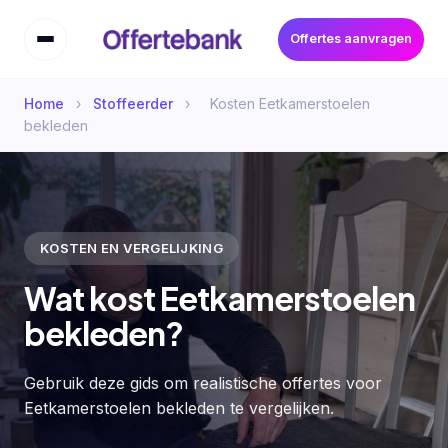
Offertes aanvragen
Home
›
Stoffeerder
›
Kosten Eetkamerstoelen
bekleden
KOSTEN EN VERGELIJKING
Wat kost Eetkamerstoelen
bekleden?
Gebruik deze gids om realistische offertes voor
Eetkamerstoelen bekleden te vergelijken.