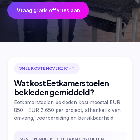
Vraag gratis offertes aan
SNEL KOSTENOVERZICHT
Wat kost Eetkamerstoelen
bekleden gemiddeld?
Eetkamerstoelen bekleden kost meestal EUR
850 - EUR 2,650 per project, afhankelijk van
omvang, voorbereiding en bereikbaarheid.
KOSTENINDICATIE EETKAMERSTOELEN