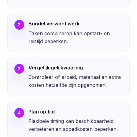
Bundel verwant werk
2
Taken combineren kan opstart- en
reistijd beperken.
Vergelijk gelijkwaardig
3
Controleer of arbeid, materiaal en extra
kosten hetzelfde zijn opgenomen.
Plan op tijd
4
Flexibele timing kan beschikbaarheid
verbeteren en spoedkosten beperken.