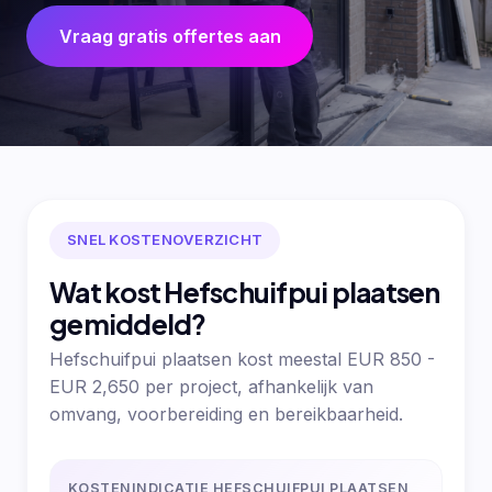
Vraag gratis offertes aan
SNEL KOSTENOVERZICHT
Wat kost Hefschuifpui plaatsen
gemiddeld?
Hefschuifpui plaatsen kost meestal EUR 850 -
EUR 2,650 per project, afhankelijk van
omvang, voorbereiding en bereikbaarheid.
KOSTENINDICATIE HEFSCHUIFPUI PLAATSEN