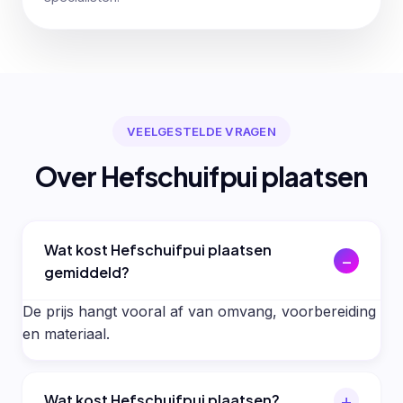
VEELGESTELDE VRAGEN
Over Hefschuifpui plaatsen
Wat kost Hefschuifpui plaatsen
gemiddeld?
De prijs hangt vooral af van omvang, voorbereiding
en materiaal.
Wat kost Hefschuifpui plaatsen?