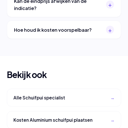
Kan de eindprijs afwijken van de
indicatie?
Hoe houd ik kosten voorspelbaar?
Bekijk ook
Alle Schuifpui specialist
Kosten Aluminium schuifpui plaatsen