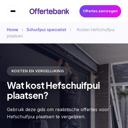
Offertes aanvragen
Home
›
Schuifpui specialist
›
Kosten Hefschuifpui
plaatsen
KOSTEN EN VERGELIJKING
Wat kost Hefschuifpui
plaatsen?
Gebruik deze gids om realistische offertes voor
Hefschuifpui plaatsen te vergelijken.