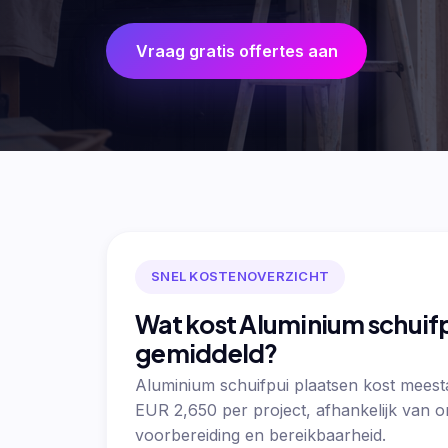
Vraag gratis offertes aan
SNEL KOSTENOVERZICHT
Wat kost Aluminium schuifp
gemiddeld?
Aluminium schuifpui plaatsen kost meest
EUR 2,650 per project, afhankelijk van 
voorbereiding en bereikbaarheid.