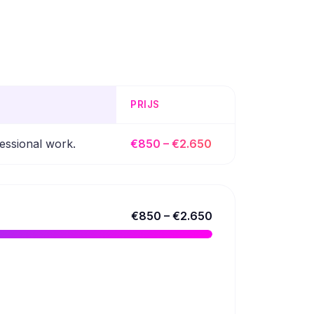
PRIJS
essional work.
€850 – €2.650
€850 – €2.650