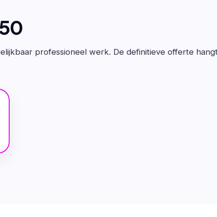
650
lijkbaar professioneel werk. De definitieve offerte hang