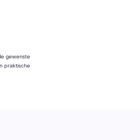
 de gewenste
n praktische