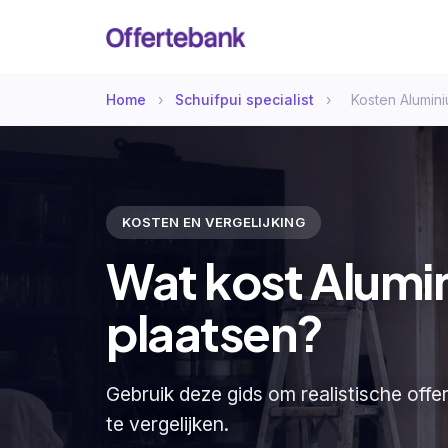
Home
›
Schuifpui specialist
›
Kosten Alumini
KOSTEN EN VERGELIJKING
Wat kost Alumi
plaatsen?
Gebruik deze gids om realistische offe
te vergelijken.