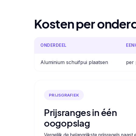
Kosten per onder
ONDERDEEL
EEN
Aluminium schuifpui plaatsen
per 
PRIJSGRAFIEK
Prijsranges in één
oogopslag
Vergelijk de belangrijkste prijsregels naast 