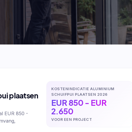
KOSTENINDICATIE ALUMINIUM
ui plaatsen
SCHUIFPUI PLAATSEN 2026
EUR 850 - EUR
2.650
al EUR 850 -
VOOR EEN PROJECT
omvang,