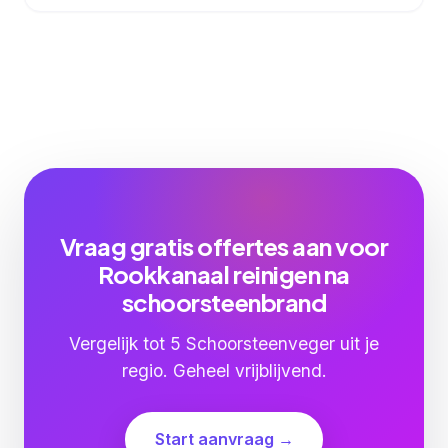
Vraag gratis offertes aan voor
Rookkanaal reinigen na
schoorsteenbrand
Vergelijk tot 5 Schoorsteenveger uit je
regio. Geheel vrijblijvend.
Start aanvraag →