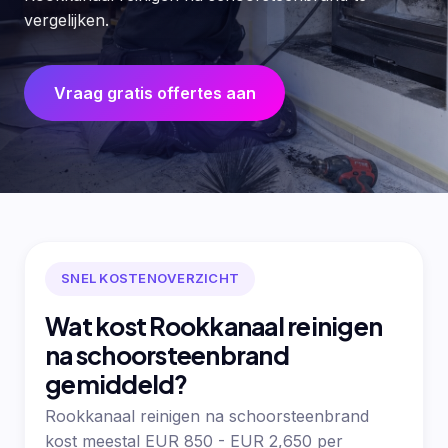
vergelijken.
Vraag gratis offertes aan
SNEL KOSTENOVERZICHT
Wat kost Rookkanaal reinigen
na schoorsteenbrand
gemiddeld?
Rookkanaal reinigen na schoorsteenbrand
kost meestal EUR 850 - EUR 2,650 per