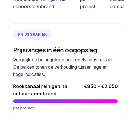
schoorsteenbrand
project
comparab
PRIJSGRAFIEK
Prijsranges in één oogopslag
Vergelijk de belangrijkste prijsregels naast elkaar.
De balken tonen de verhouding tussen lage en
hoge indicaties.
Rookkanaal reinigen na
€850 – €2.650
schoorsteenbrand
per project