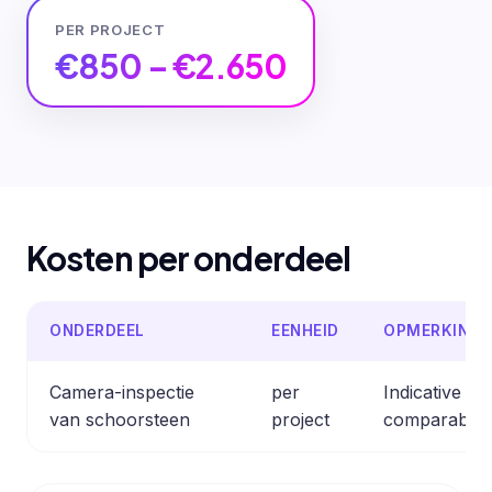
PER PROJECT
€850 – €2.650
Kosten per onderdeel
ONDERDEEL
EENHEID
OPMERKING
Camera-inspectie
per
Indicative es
van schoorsteen
project
comparable p