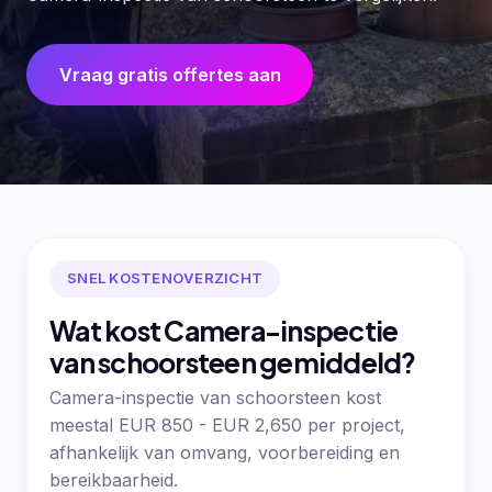
Vraag gratis offertes aan
SNEL KOSTENOVERZICHT
Wat kost Camera-inspectie
van schoorsteen gemiddeld?
Camera-inspectie van schoorsteen kost
meestal EUR 850 - EUR 2,650 per project,
afhankelijk van omvang, voorbereiding en
bereikbaarheid.