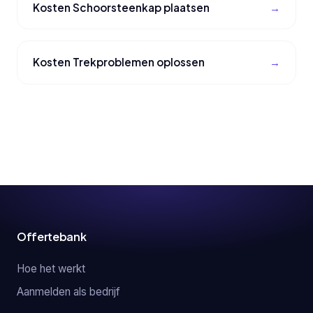
Kosten Schoorsteenkap plaatsen
Kosten Trekproblemen oplossen
Offertebank
Hoe het werkt
Aanmelden als bedrijf