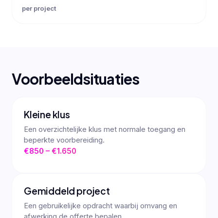
per project
Voorbeeldsituaties
Kleine klus
Een overzichtelijke klus met normale toegang en
beperkte voorbereiding.
€850 – €1.650
Gemiddeld project
Een gebruikelijke opdracht waarbij omvang en
afwerking de offerte bepalen.