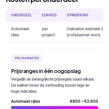
ONDERDEEL
EENHEID
OPMERKING
Automaat
per
Indicative estimate b
rijles
project
professional work.
PRIJSGRAFIEK
Prijsranges in één oogopslag
Vergelijk de belangrijkste prijsregels naast elkaar.
De balken tonen de verhouding tussen lage en
hoge indicaties.
Automaat rijles
€850 – €2.650