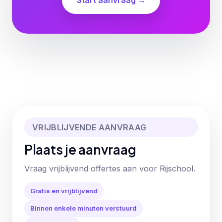
Start aanvraag →
VRIJBLIJVENDE AANVRAAG
Plaats je aanvraag
Vraag vrijblijvend offertes aan voor Rijschool.
Gratis en vrijblijvend
Binnen enkele minuten verstuurd