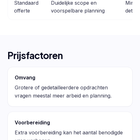
Standaard
Duidelijke scope en
Minder
offerte
voorspelbare planning
detail
Prijsfactoren
Omvang
Grotere of gedetailleerdere opdrachten
vragen meestal meer arbeid en planning.
Voorbereiding
Extra voorbereiding kan het aantal benodigde