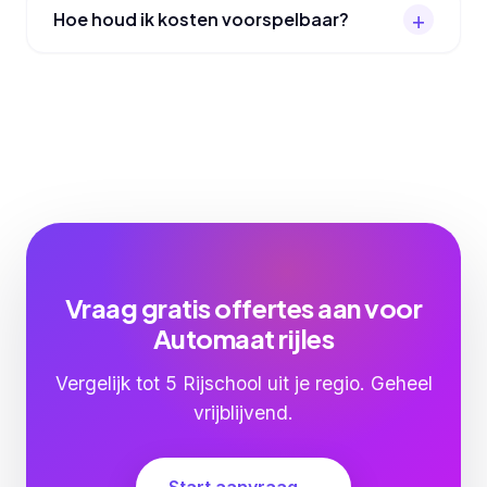
Hoe houd ik kosten voorspelbaar?
Vraag gratis offertes aan voor
Automaat rijles
Vergelijk tot 5 Rijschool uit je regio. Geheel
vrijblijvend.