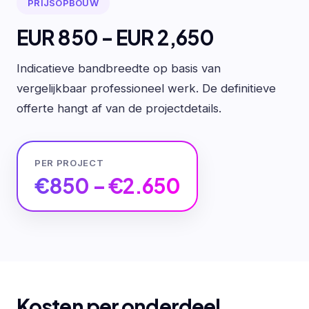
PRIJSOPBOUW
EUR 850 - EUR 2,650
Indicatieve bandbreedte op basis van
vergelijkbaar professioneel werk. De definitieve
offerte hangt af van de projectdetails.
PER PROJECT
€850 – €2.650
Kosten per onderdeel