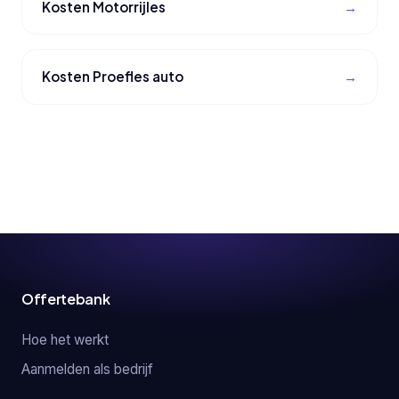
Kosten Motorrijles
Kosten Proefles auto
Offertebank
Hoe het werkt
Aanmelden als bedrijf