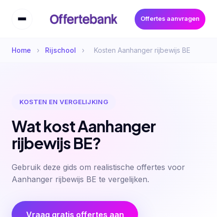
Offertes aanvragen
Home
›
Rijschool
›
Kosten Aanhanger rijbewijs BE
KOSTEN EN VERGELIJKING
Wat kost Aanhanger
rijbewijs BE?
Gebruik deze gids om realistische offertes voor
Aanhanger rijbewijs BE te vergelijken.
Vraag gratis offertes aan