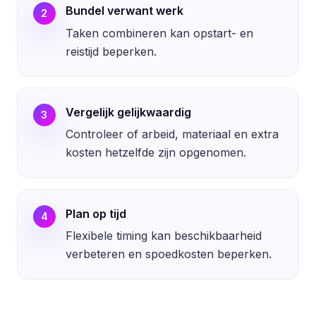
Bundel verwant werk
2
Taken combineren kan opstart- en
reistijd beperken.
Vergelijk gelijkwaardig
3
Controleer of arbeid, materiaal en extra
kosten hetzelfde zijn opgenomen.
Plan op tijd
4
Flexibele timing kan beschikbaarheid
verbeteren en spoedkosten beperken.