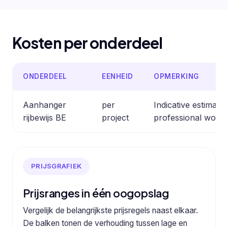
Kosten per onderdeel
ONDERDEEL
EENHEID
OPMERKING
Aanhanger
per
Indicative estimat
rijbewijs BE
project
professional work.
PRIJSGRAFIEK
Prijsranges in één oogopslag
Vergelijk de belangrijkste prijsregels naast elkaar.
De balken tonen de verhouding tussen lage en