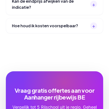
Kan de eindprijs afwijken van de
indicatie?
Hoe houd ik kosten voorspelbaar?
Vraag gratis offertes aan voor
Aanhanger rijbewijs BE
Vergelijk tot 5 Rijschool uit je regio. Geheel