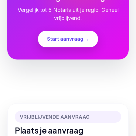
Vergelijk tot 5 Notaris uit je regio. Geheel
vrijblijvend.
Start aanvraag →
VRIJBLIJVENDE AANVRAAG
Plaats je aanvraag