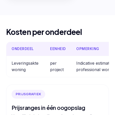
Kosten per onderdeel
ONDERDEEL
EENHEID
OPMERKING
Leveringsakte
per
Indicative estimate
woning
project
professional work.
PRIJSGRAFIEK
Prijsranges in één oogopslag