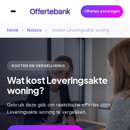
Offertes aanvragen
Home
›
Notaris
›
Kosten Leveringsakte woning
KOSTEN EN VERGELIJKING
Wat kost Leveringsakte
woning?
Gebruik deze gids om realistische offertes voor
Leveringsakte woning te vergelijken.