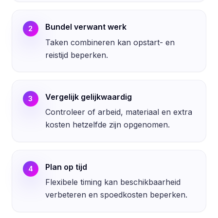
Bundel verwant werk
2
Taken combineren kan opstart- en
reistijd beperken.
Vergelijk gelijkwaardig
3
Controleer of arbeid, materiaal en extra
kosten hetzelfde zijn opgenomen.
Plan op tijd
4
Flexibele timing kan beschikbaarheid
verbeteren en spoedkosten beperken.