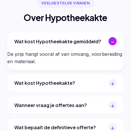
VEELGESTELDE VRAGEN
Over Hypotheekakte
Wat kost Hypotheekakte gemiddeld?
De prijs hangt vooral af van omvang, voorbereiding
en materiaal.
Wat kost Hypotheekakte?
Wanneer vraag je offertes aan?
Wat bepaalt de definitieve offerte?