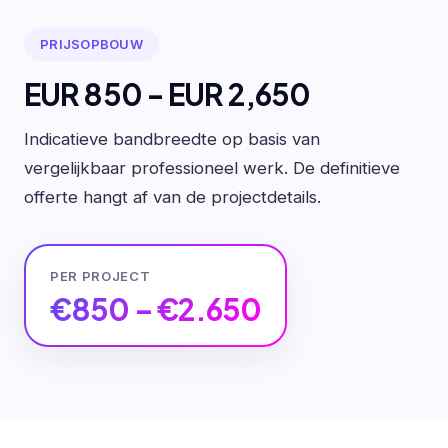
PRIJSOPBOUW
EUR 850 - EUR 2,650
Indicatieve bandbreedte op basis van
vergelijkbaar professioneel werk. De definitieve
offerte hangt af van de projectdetails.
PER PROJECT
€850 – €2.650