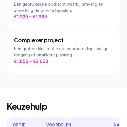
Een gebruikelijke opdracht waarbij omvang en
afwerking de offerte bepalen.
€1.320 – €1.980
Complexer project
Een grotere klus met extra voorbereiding, lastige
toegang of strakkere planning.
€1.650 – €2.650
Keuzehulp
OPTIE
VOORDELEN
NADE