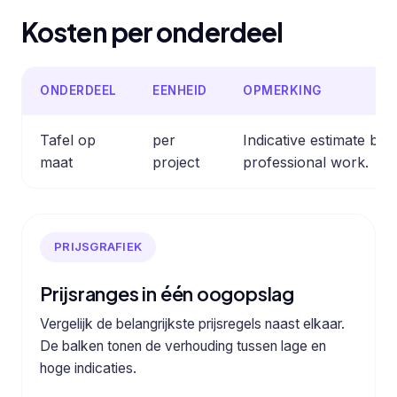
Kosten per onderdeel
ONDERDEEL
EENHEID
OPMERKING
Tafel op
per
Indicative estimate b
maat
project
professional work.
PRIJSGRAFIEK
Prijsranges in één oogopslag
Vergelijk de belangrijkste prijsregels naast elkaar.
De balken tonen de verhouding tussen lage en
hoge indicaties.