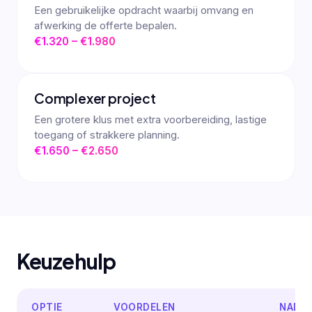
Een gebruikelijke opdracht waarbij omvang en
afwerking de offerte bepalen.
€1.320 – €1.980
Complexer project
Een grotere klus met extra voorbereiding, lastige
toegang of strakkere planning.
€1.650 – €2.650
Keuzehulp
OPTIE
VOORDELEN
NADE