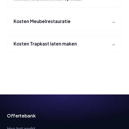
Kosten Meubelrestauratie
Kosten Trapkast laten maken
Offertebank
Hoe het werkt