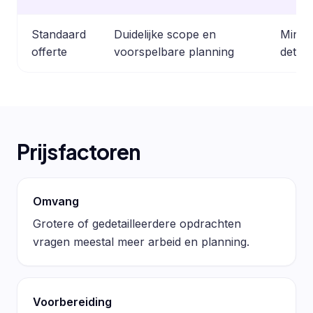
Standaard
Duidelijke scope en
Minder
offerte
voorspelbare planning
detail
Prijsfactoren
Omvang
Grotere of gedetailleerdere opdrachten
vragen meestal meer arbeid en planning.
Voorbereiding