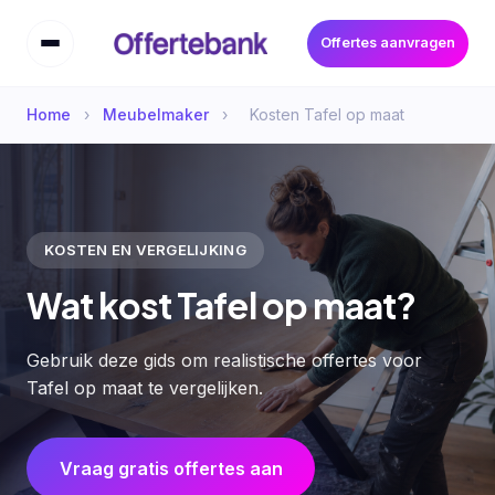
Offertes aanvragen
Home
›
Meubelmaker
›
Kosten Tafel op maat
KOSTEN EN VERGELIJKING
Wat kost Tafel op maat?
Gebruik deze gids om realistische offertes voor
Tafel op maat te vergelijken.
Vraag gratis offertes aan