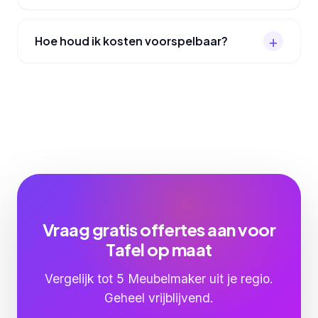
Hoe houd ik kosten voorspelbaar?
Vraag gratis offertes aan voor
Tafel op maat
Vergelijk tot 5 Meubelmaker uit je regio.
Geheel vrijblijvend.