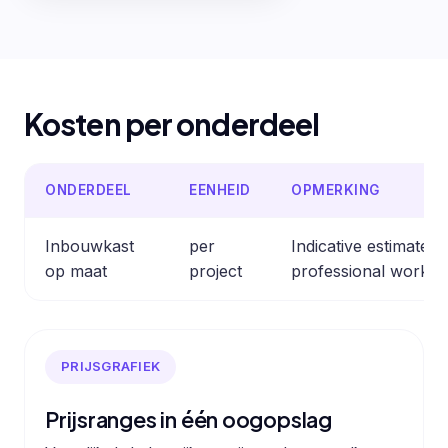
Kosten per onderdeel
ONDERDEEL
EENHEID
OPMERKING
Inbouwkast
per
Indicative estimate
op maat
project
professional work.
PRIJSGRAFIEK
Prijsranges in één oogopslag