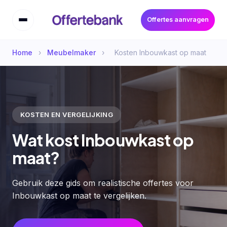
Offertes aanvragen
Home
›
Meubelmaker
›
Kosten Inbouwkast op maat
KOSTEN EN VERGELIJKING
Wat kost Inbouwkast op
maat?
Gebruik deze gids om realistische offertes voor
Inbouwkast op maat te vergelijken.