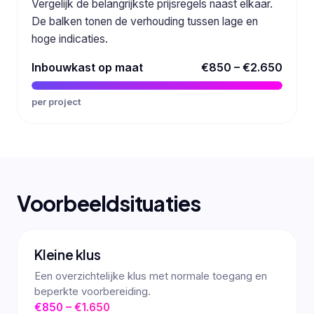
Vergelijk de belangrijkste prijsregels naast elkaar.
De balken tonen de verhouding tussen lage en
hoge indicaties.
Inbouwkast op maat
€850 – €2.650
per project
Voorbeeldsituaties
Kleine klus
Een overzichtelijke klus met normale toegang en
beperkte voorbereiding.
€850 – €1.650