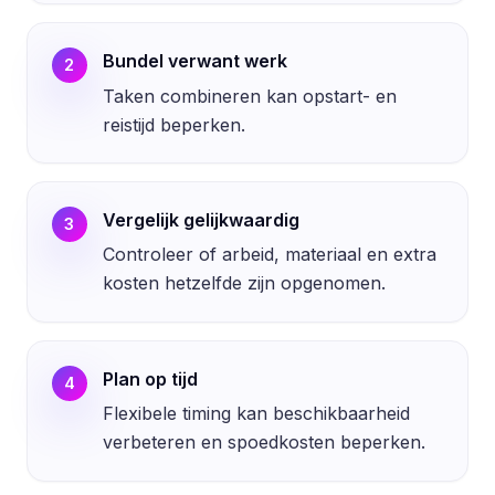
Bundel verwant werk
2
Taken combineren kan opstart- en
reistijd beperken.
Vergelijk gelijkwaardig
3
Controleer of arbeid, materiaal en extra
kosten hetzelfde zijn opgenomen.
Plan op tijd
4
Flexibele timing kan beschikbaarheid
verbeteren en spoedkosten beperken.