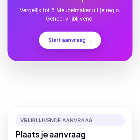
Vergelijk tot 5 Meubelmaker uit je regio.
Geheel vrijblijvend.
Start aanvraag →
VRIJBLIJVENDE AANVRAAG
Plaats je aanvraag