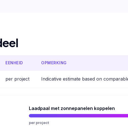
deel
EENHEID
OPMERKING
per project
Indicative estimate based on comparabl
Laadpaal met zonnepanelen koppelen
per project