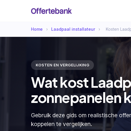
Home
›
Laadpaal installateur
›
Kosten Laad
KOSTEN EN VERGELIJKING
Wat kost Laadp
zonnepanelen 
Gebruik deze gids om realistische off
koppelen te vergelijken.