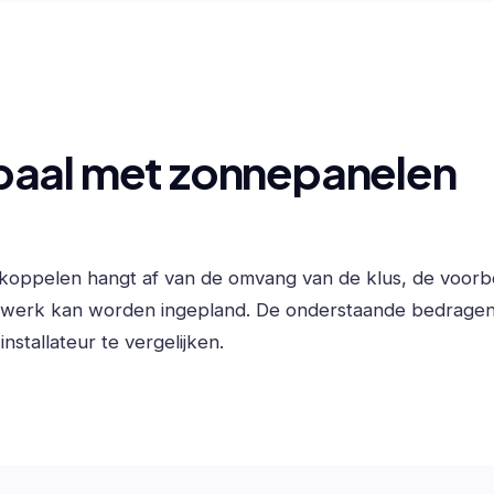
paal met zonnepanelen
koppelen hangt af van de omvang van de klus, de voorbe
t werk kan worden ingepland. De onderstaande bedrage
nstallateur te vergelijken.