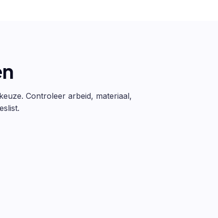
en
 keuze. Controleer arbeid, materiaal,
slist.