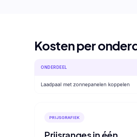
Kosten per onder
ONDERDEEL
Laadpaal met zonnepanelen koppelen
PRIJSGRAFIEK
Prijsranges in één