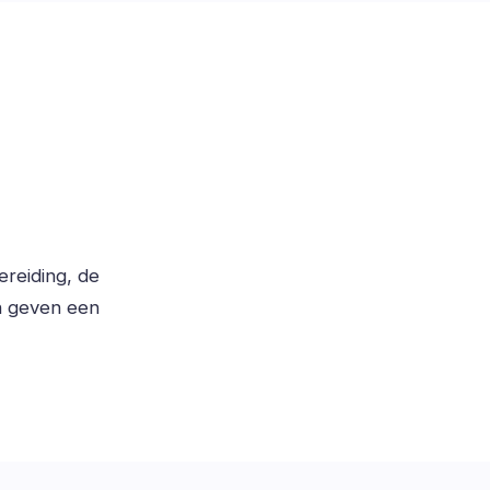
reiding, de
n geven een