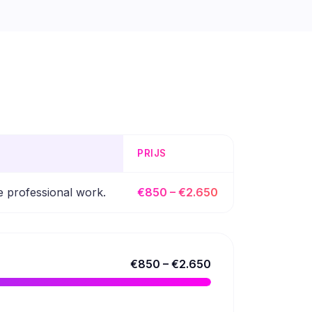
PRIJS
e professional work.
€850 – €2.650
€850 – €2.650