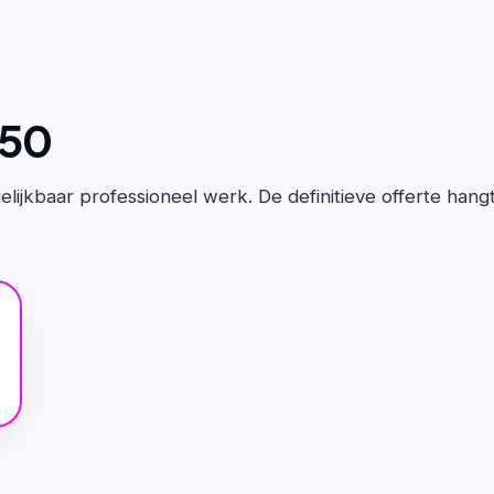
650
lijkbaar professioneel werk. De definitieve offerte hang