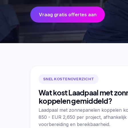
Vraag gratis offertes aan
SNEL KOSTENOVERZICHT
Wat kost Laadpaal met zo
koppelen gemiddeld?
Laadpaal met zonnepanelen koppelen ko
850 - EUR 2,650 per project, afhankelij
voorbereiding en bereikbaarheid.