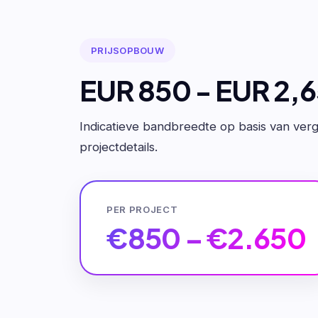
PRIJSOPBOUW
EUR 850 - EUR 2,
Indicatieve bandbreedte op basis van verge
projectdetails.
PER PROJECT
€850 – €2.650