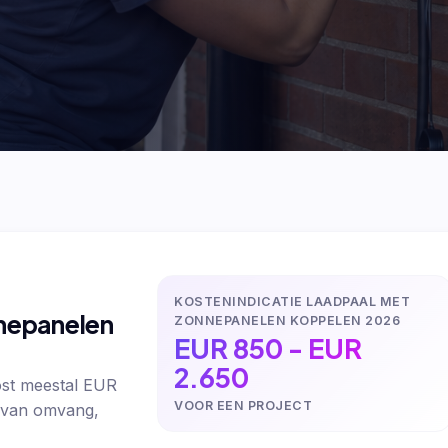
KOSTENINDICATIE LAADPAAL MET
nnepanelen
ZONNEPANELEN KOPPELEN 2026
EUR 850 - EUR
2.650
st meestal EUR
VOOR EEN PROJECT
k van omvang,