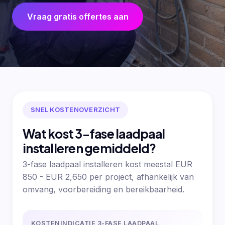
Vraag gratis offertes aan
SNEL KOSTENOVERZICHT
Wat kost 3-fase laadpaal
installeren gemiddeld?
3-fase laadpaal installeren kost meestal EUR
850 - EUR 2,650 per project, afhankelijk van
omvang, voorbereiding en bereikbaarheid.
KOSTENINDICATIE 3-FASE LAADPAAL