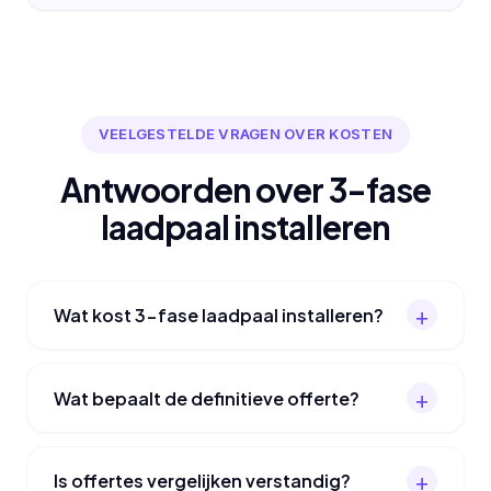
VEELGESTELDE VRAGEN OVER KOSTEN
Antwoorden over 3-fase
laadpaal installeren
Wat kost 3-fase laadpaal installeren?
Wat bepaalt de definitieve offerte?
Is offertes vergelijken verstandig?