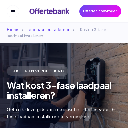
Offertes aanvragen
Home
›
Laadpaal installateur
›
Kosten 3-fase
laadpaal installeren
KOSTEN EN VERGELIJKING
Wat kost 3-fase laadpaal
installeren?
Gebruik deze gids om realistische offertes voor 3-
fase laadpaal installeren te vergelijken.