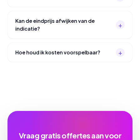
Kan de eindprijs afwijken van de
indicatie?
Hoe houd ik kosten voorspelbaar?
Vraag gratis offertes aan voor