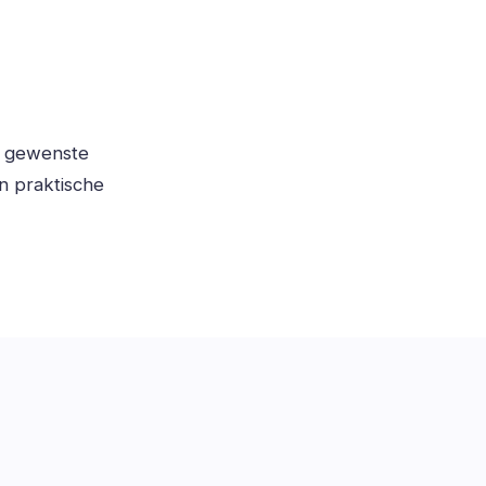
e gewenste
n praktische