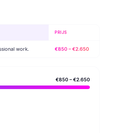
PRIJS
ssional work.
€850 – €2.650
€850 – €2.650