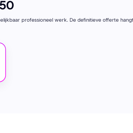
650
lijkbaar professioneel werk. De definitieve offerte hang