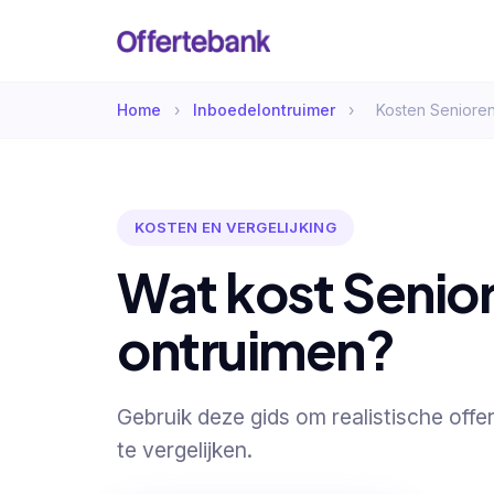
Home
›
Inboedelontruimer
›
Kosten Seniore
KOSTEN EN VERGELIJKING
Wat kost Seni
ontruimen?
Gebruik deze gids om realistische off
te vergelijken.