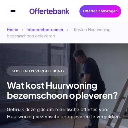
Offertes aanvragen
Home
›
Inboedelontruimer
›
Kosten Huurwoning
bezemschoon opleveren
KOSTEN EN VERGELIJKING
Wat kost Huurwoning
bezemschoon opleveren?
Gebruik deze gids om realistische offertes voor
Huurwoning bezemschoon opleveren te vergelijken.