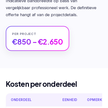
Indicatieve bandbreedte op basis van
vergelijkbaar professioneel werk. De definitieve
offerte hangt af van de projectdetails.
PER PROJECT
€850 – €2.650
Kosten per onderdeel
ONDERDEEL
EENHEID
OPMERKIN