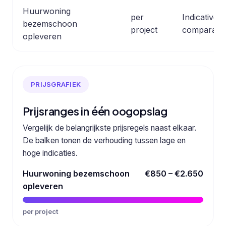
Huurwoning
per
Indicative 
bezemschoon
project
comparable
opleveren
PRIJSGRAFIEK
Prijsranges in één oogopslag
Vergelijk de belangrijkste prijsregels naast elkaar.
De balken tonen de verhouding tussen lage en
hoge indicaties.
Huurwoning bezemschoon
€850 – €2.650
opleveren
per project