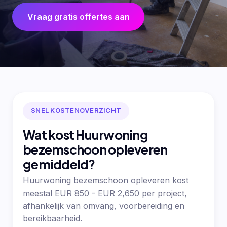
Vraag gratis offertes aan
SNEL KOSTENOVERZICHT
Wat kost Huurwoning
bezemschoon opleveren
gemiddeld?
Huurwoning bezemschoon opleveren kost
meestal EUR 850 - EUR 2,650 per project,
afhankelijk van omvang, voorbereiding en
bereikbaarheid.