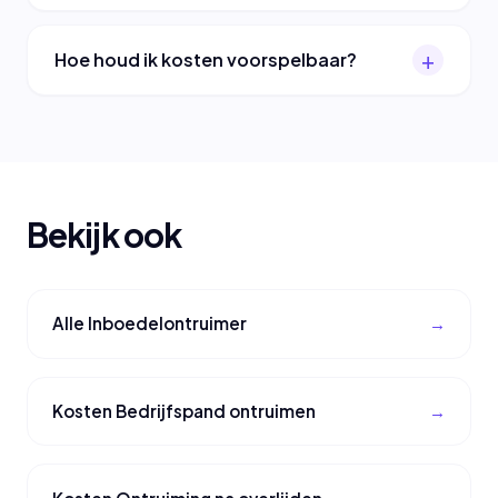
Hoe houd ik kosten voorspelbaar?
Bekijk ook
Alle Inboedelontruimer
Kosten Bedrijfspand ontruimen