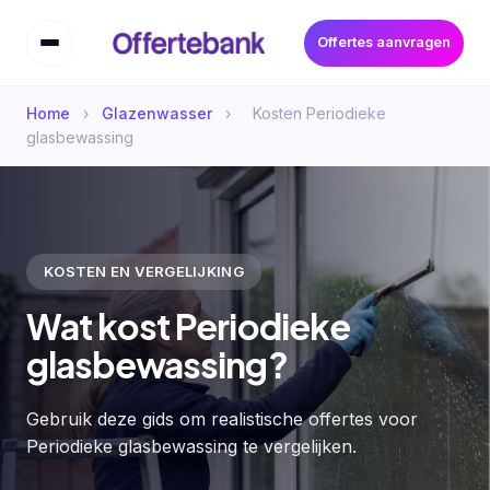
Offertes aanvragen
Home
›
Glazenwasser
›
Kosten Periodieke
glasbewassing
KOSTEN EN VERGELIJKING
Wat kost Periodieke
glasbewassing?
Gebruik deze gids om realistische offertes voor
Periodieke glasbewassing te vergelijken.