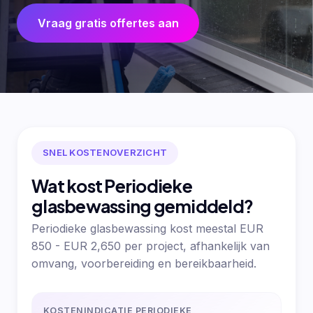
Vraag gratis offertes aan
SNEL KOSTENOVERZICHT
Wat kost Periodieke
glasbewassing gemiddeld?
Periodieke glasbewassing kost meestal EUR
850 - EUR 2,650 per project, afhankelijk van
omvang, voorbereiding en bereikbaarheid.
KOSTENINDICATIE PERIODIEKE