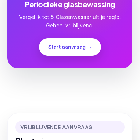
Periodieke glasbewassing
Vergelijk tot 5 Glazenwasser uit je regio.
Geheel vrijblijvend.
Start aanvraag →
VRIJBLIJVENDE AANVRAAG