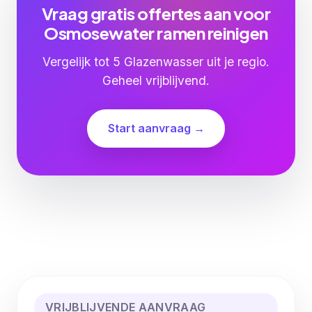
Vraag gratis offertes aan voor
Osmosewater ramen reinigen
Vergelijk tot 5 Glazenwasser uit je regio.
Geheel vrijblijvend.
Start aanvraag →
VRIJBLIJVENDE AANVRAAG