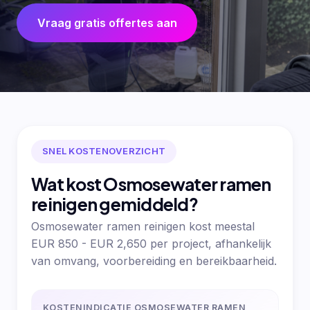
Vraag gratis offertes aan
SNEL KOSTENOVERZICHT
Wat kost Osmosewater ramen
reinigen gemiddeld?
Osmosewater ramen reinigen kost meestal
EUR 850 - EUR 2,650 per project, afhankelijk
van omvang, voorbereiding en bereikbaarheid.
KOSTENINDICATIE OSMOSEWATER RAMEN