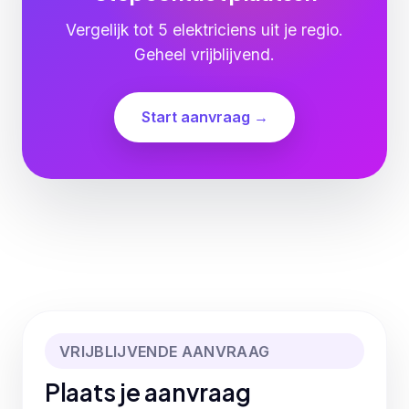
Vergelijk tot 5 elektriciens uit je regio.
Geheel vrijblijvend.
Start aanvraag →
VRIJBLIJVENDE AANVRAAG
Plaats je aanvraag