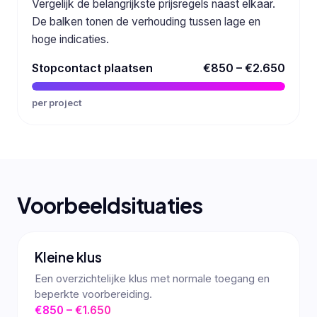
Vergelijk de belangrijkste prijsregels naast elkaar.
De balken tonen de verhouding tussen lage en
hoge indicaties.
Stopcontact plaatsen
€850 – €2.650
per project
Voorbeeldsituaties
Kleine klus
Een overzichtelijke klus met normale toegang en
beperkte voorbereiding.
€850 – €1.650