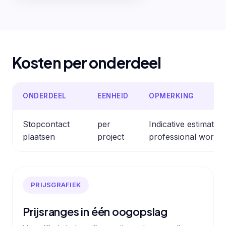
Kosten per onderdeel
ONDERDEEL
EENHEID
OPMERKING
Stopcontact
per
Indicative estimate
plaatsen
project
professional work.
PRIJSGRAFIEK
Prijsranges in één oogopslag