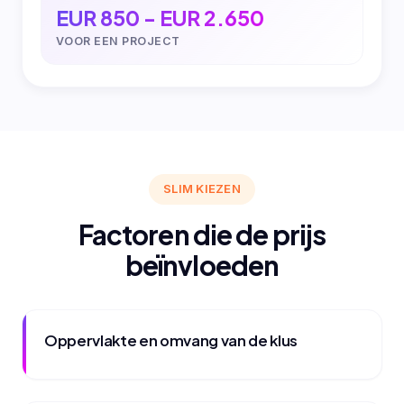
EUR 850 - EUR 2.650
VOOR EEN PROJECT
SLIM KIEZEN
Factoren die de prijs
beïnvloeden
Oppervlakte en omvang van de klus