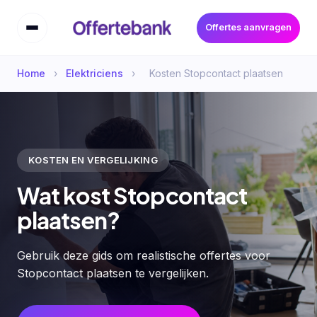
Offertes aanvragen
Home
›
Elektriciens
›
Kosten Stopcontact plaatsen
KOSTEN EN VERGELIJKING
Wat kost Stopcontact
plaatsen?
Gebruik deze gids om realistische offertes voor
Stopcontact plaatsen te vergelijken.