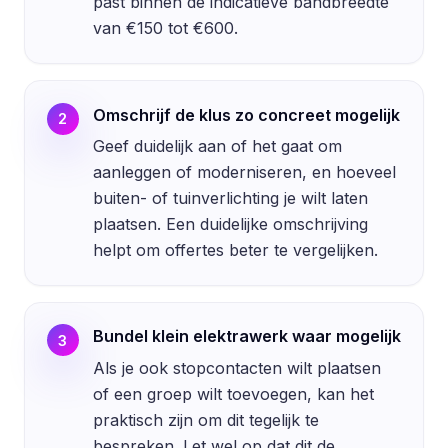
past binnen de indicatieve bandbreedte
van €150 tot €600.
Omschrijf de klus zo concreet mogelijk
2
Geef duidelijk aan of het gaat om
aanleggen of moderniseren, en hoeveel
buiten- of tuinverlichting je wilt laten
plaatsen. Een duidelijke omschrijving
helpt om offertes beter te vergelijken.
Bundel klein elektrawerk waar mogelijk
3
Als je ook stopcontacten wilt plaatsen
of een groep wilt toevoegen, kan het
praktisch zijn om dit tegelijk te
bespreken. Let wel op dat dit de