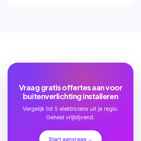
Vraag gratis offertes aan voor
buitenverlichting installeren
Vergelijk tot 5 elektriciens uit je regio.
Geheel vrijblijvend.
Start aanvraag →