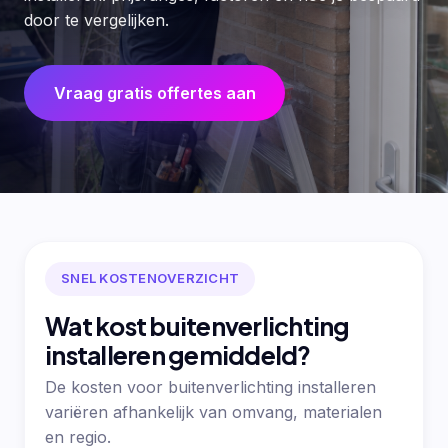
door te vergelijken.
Vraag gratis offertes aan
SNEL KOSTENOVERZICHT
Wat kost buitenverlichting
installeren gemiddeld?
De kosten voor buitenverlichting installeren
variëren afhankelijk van omvang, materialen
en regio.