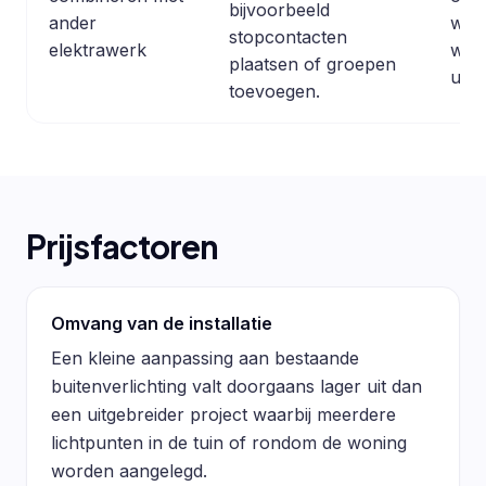
bijvoorbeeld
ander
wer
stopcontacten
elektrawerk
wor
plaatsen of groepen
uitg
toevoegen.
Prijsfactoren
Omvang van de installatie
Een kleine aanpassing aan bestaande
buitenverlichting valt doorgaans lager uit dan
een uitgebreider project waarbij meerdere
lichtpunten in de tuin of rondom de woning
worden aangelegd.