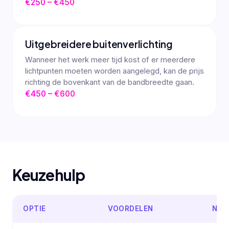
€250 – €450
Uitgebreidere buitenverlichting
Wanneer het werk meer tijd kost of er meerdere
lichtpunten moeten worden aangelegd, kan de prijs
richting de bovenkant van de bandbreedte gaan.
€450 – €600
Keuzehulp
OPTIE
VOORDELEN
NAD