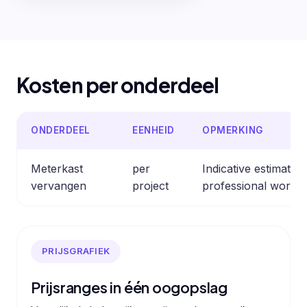
Kosten per onderdeel
ONDERDEEL
EENHEID
OPMERKING
Meterkast
per
Indicative estimate
vervangen
project
professional work.
PRIJSGRAFIEK
Prijsranges in één oogopslag