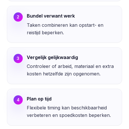
Bundel verwant werk
2
Taken combineren kan opstart- en
reistijd beperken.
Vergelijk gelijkwaardig
3
Controleer of arbeid, materiaal en extra
kosten hetzelfde zijn opgenomen.
Plan op tijd
4
Flexibele timing kan beschikbaarheid
verbeteren en spoedkosten beperken.