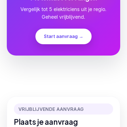
Vergelijk tot 5 elektriciens uit je regio.
Geheel vrijblijvend.
Start aanvraag →
VRIJBLIJVENDE AANVRAAG
Plaats je aanvraag