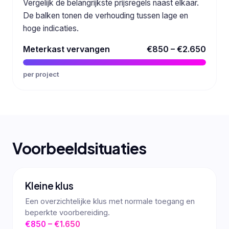
Vergelijk de belangrijkste prijsregels naast elkaar.
De balken tonen de verhouding tussen lage en
hoge indicaties.
Meterkast vervangen
€850 – €2.650
per project
Voorbeeldsituaties
Kleine klus
Een overzichtelijke klus met normale toegang en
beperkte voorbereiding.
€850 – €1.650