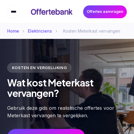
Offertes aanvragen
Home
›
Elektriciens
›
Kosten Meterkast vervangen
KOSTEN EN VERGELIJKING
Wat kost Meterkast
vervangen?
Gebruik deze gids om realistische offertes voor
Meterkast vervangen te vergelijken.