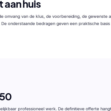
 aan huis
n de omvang van de klus, de voorbereiding, de gewenste 
. De onderstaande bedragen geven een praktische basis 
650
lijkbaar professioneel werk. De definitieve offerte hang