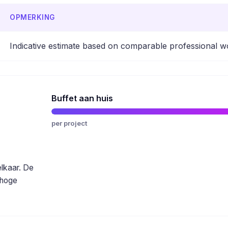
OPMERKING
Indicative estimate based on comparable professional w
Buffet aan huis
per project
elkaar. De
 hoge