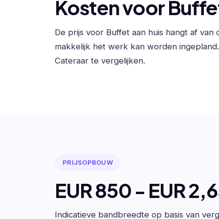
Kosten voor Buffet
De prijs voor Buffet aan huis hangt af va
makkelijk het werk kan worden ingepland
Cateraar te vergelijken.
PRIJSOPBOUW
EUR 850 - EUR 2,
Indicatieve bandbreedte op basis van verge