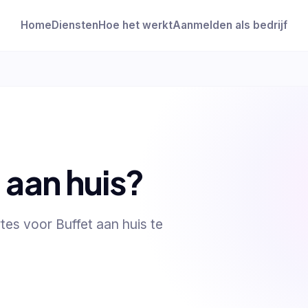
Home
Diensten
Hoe het werkt
Aanmelden als bedrijf
 aan huis?
rtes voor Buffet aan huis te