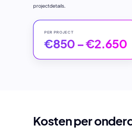
projectdetails.
PER PROJECT
€850 – €2.650
Kosten per onder