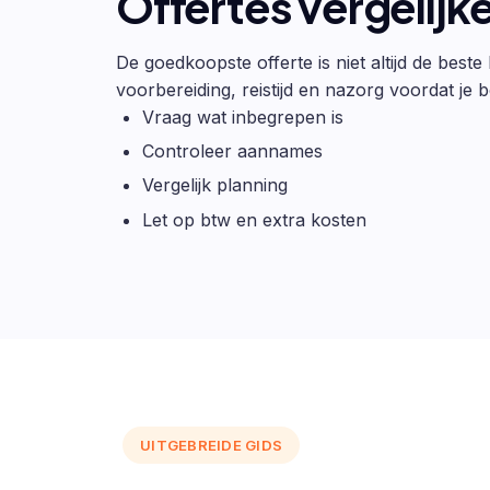
Offertes vergelijk
De goedkoopste offerte is niet altijd de beste
voorbereiding, reistijd en nazorg voordat je be
Vraag wat inbegrepen is
Controleer aannames
Vergelijk planning
Let op btw en extra kosten
UITGEBREIDE GIDS