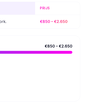
PRIJS
ork.
€850 – €2.650
€850 – €2.650