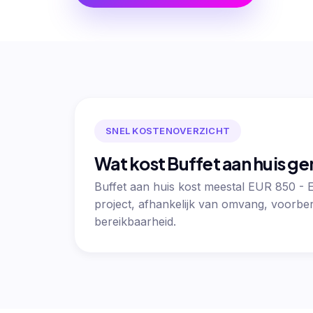
SNEL KOSTENOVERZICHT
Wat kost Buffet aan huis g
Buffet aan huis kost meestal EUR 850 -
project, afhankelijk van omvang, voorber
bereikbaarheid.