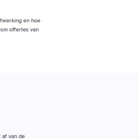
afwerking en hoe
om offertes van
t af van de