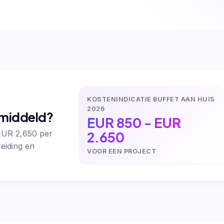
KOSTENINDICATIE BUFFET AAN HUIS
2026
emiddeld?
EUR 850 - EUR
2.650
 EUR 2,650 per
eiding en
VOOR EEN PROJECT