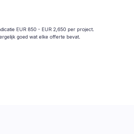
sindicatie EUR 850 - EUR 2,650 per project.
rgelijk goed wat elke offerte bevat.