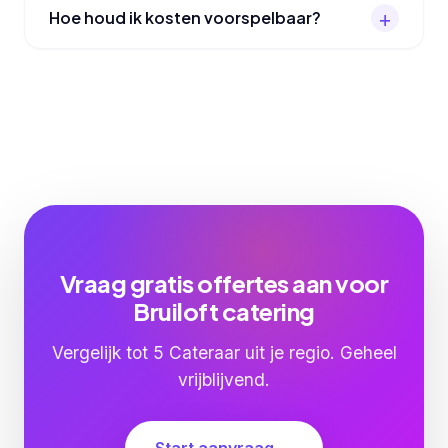
Hoe houd ik kosten voorspelbaar?
Vraag gratis offertes aan voor
Bruiloft catering
Vergelijk tot 5 Cateraar uit je regio. Geheel
vrijblijvend.