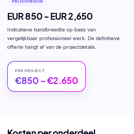
PRIJSOPBOUW
EUR 850 - EUR 2,650
Indicatieve bandbreedte op basis van
vergelijkbaar professioneel werk. De definitieve
offerte hangt af van de projectdetails.
PER PROJECT
€850 – €2.650
Kosten per onderdeel