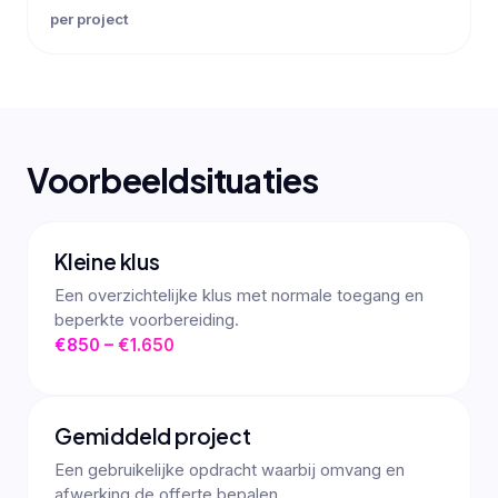
per project
Voorbeeldsituaties
Kleine klus
Een overzichtelijke klus met normale toegang en
beperkte voorbereiding.
€850 – €1.650
Gemiddeld project
Een gebruikelijke opdracht waarbij omvang en
afwerking de offerte bepalen.