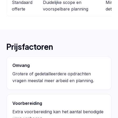
Standaard
Duidelijke scope en
Minder
offerte
voorspelbare planning
detail
Prijsfactoren
Omvang
Grotere of gedetailleerdere opdrachten
vragen meestal meer arbeid en planning.
Voorbereiding
Extra voorbereiding kan het aantal benodigde