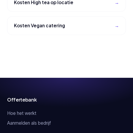
Kosten High tea op locatie
Kosten Vegan catering
Offertebank
Hoe het werkt
Aanmelden als bedrijf