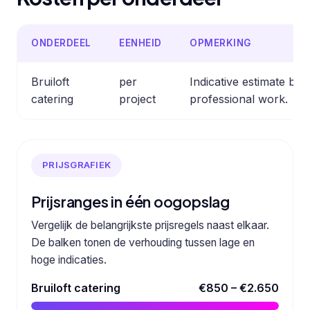
ONDERDEEL
EENHEID
OPMERKING
Bruiloft
per
Indicative estimate b
catering
project
professional work.
PRIJSGRAFIEK
Prijsranges in één oogopslag
Vergelijk de belangrijkste prijsregels naast elkaar.
De balken tonen de verhouding tussen lage en
hoge indicaties.
Bruiloft catering
€850 – €2.650