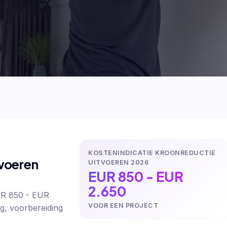
KOSTENINDICATIE KROONREDUCTIE
tvoeren
UITVOEREN 2026
EUR 850 - EUR
2.650
UR 850 - EUR
VOOR EEN PROJECT
g, voorbereiding