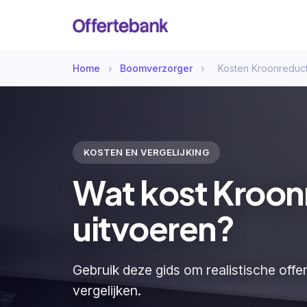
Home
›
Boomverzorger
›
Kosten Kroonreduct
KOSTEN EN VERGELIJKING
Wat kost Kroon
uitvoeren?
Gebruik deze gids om realistische offe
vergelijken.