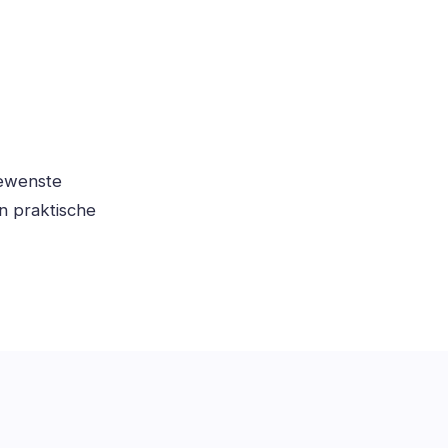
gewenste
n praktische