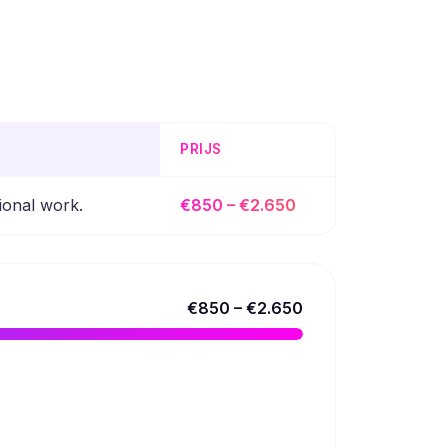
PRIJS
ional work.
€850 – €2.650
€850 – €2.650