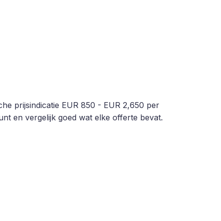
sche prijsindicatie EUR 850 - EUR 2,650 per
nt en vergelijk goed wat elke offerte bevat.