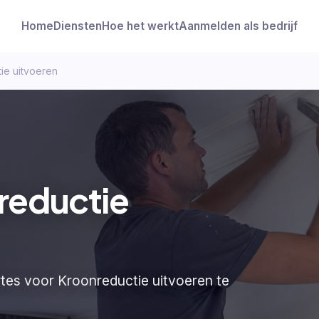
Home
Diensten
Hoe het werkt
Aanmelden als bedrijf
ie uitvoeren
reductie
rtes voor Kroonreductie uitvoeren te