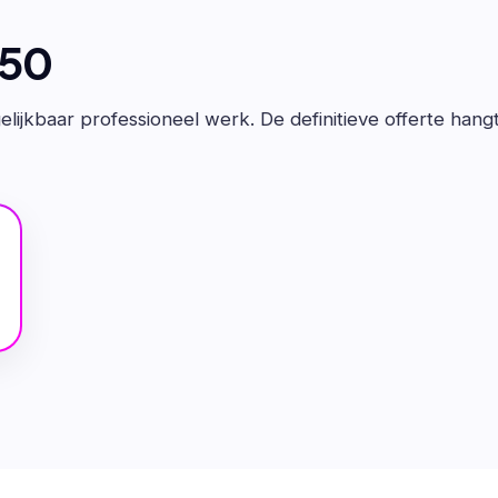
650
lijkbaar professioneel werk. De definitieve offerte hang