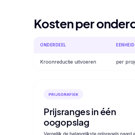
Kosten per onder
ONDERDEEL
EENHEID
Kroonreductie uitvoeren
per proj
PRIJSGRAFIEK
Prijsranges in één
oogopslag
Vergelijk de belangrijkste prijsregels naast 