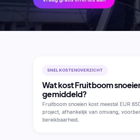
SNEL KOSTENOVERZICHT
Wat kost Fruitboom snoeie
gemiddeld?
Fruitboom snoeien kost meestal EUR 85
project, afhankelijk van omvang, voorber
bereikbaarheid.