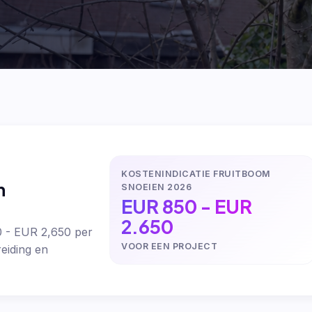
KOSTENINDICATIE FRUITBOOM
n
SNOEIEN 2026
EUR 850 - EUR
2.650
0 - EUR 2,650 per
VOOR EEN PROJECT
eiding en