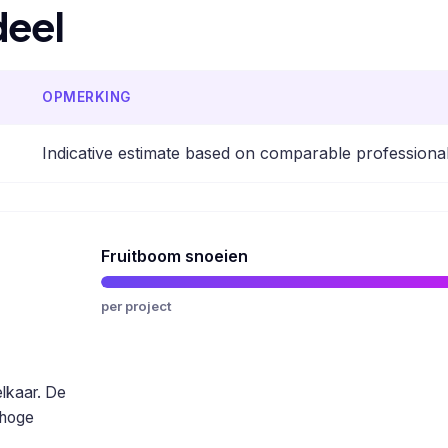
deel
OPMERKING
Indicative estimate based on comparable professiona
Fruitboom snoeien
per project
elkaar. De
 hoge