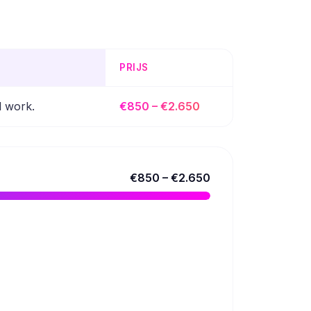
PRIJS
l work.
€850 – €2.650
€850 – €2.650