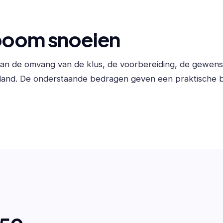
tboom snoeien
 van de omvang van de klus, de voorbereiding, de gewen
land. De onderstaande bedragen geven een praktische b