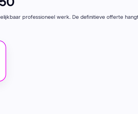
650
lijkbaar professioneel werk. De definitieve offerte hang