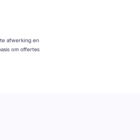
ste afwerking en
asis om offertes