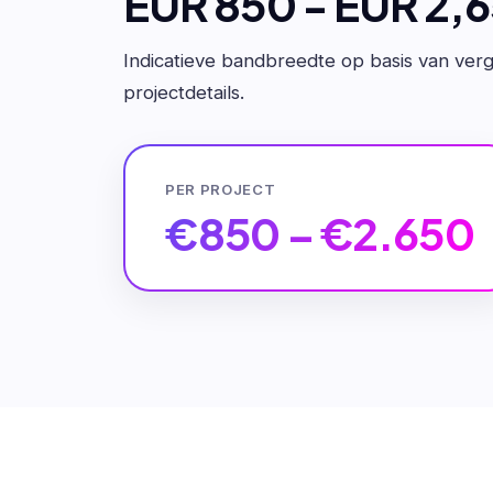
EUR 850 - EUR 2,
Indicatieve bandbreedte op basis van verge
projectdetails.
PER PROJECT
€850 – €2.650