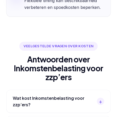
Flexibele timing kan beschikbaarheid
verbeteren en spoedkosten beperken.
VEELGESTELDE VRAGEN OVER KOSTEN
Antwoorden over
Inkomstenbelasting voor
zzp’ers
Wat kost Inkomstenbelasting voor
zzp’ers?