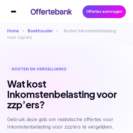
Offertes aanvragen
Home
›
Boekhouder
›
Kosten Inkomstenbelasting
voor zzp’ers
KOSTEN EN VERGELIJKING
Wat kost
Inkomstenbelasting voor
zzp’ers?
Gebruik deze gids om realistische offertes voor
Inkomstenbelasting voor zzp’ers te vergelijken.