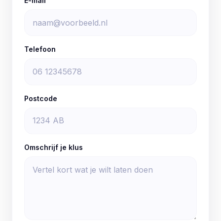
E-mail
Telefoon
Postcode
Omschrijf je klus