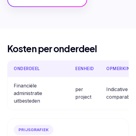
Kosten per onderdeel
ONDERDEEL
EENHEID
OPMERKING
Financiële
per
Indicative e
administratie
project
comparable 
uitbesteden
PRIJSGRAFIEK