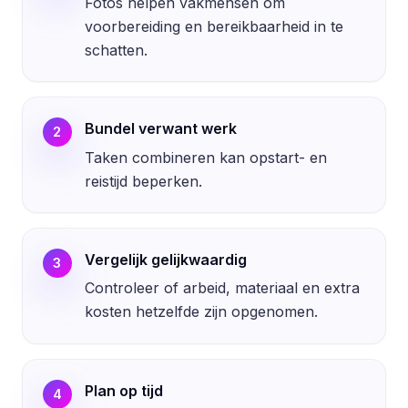
Fotos helpen vakmensen om
voorbereiding en bereikbaarheid in te
schatten.
Bundel verwant werk
2
Taken combineren kan opstart- en
reistijd beperken.
Vergelijk gelijkwaardig
3
Controleer of arbeid, materiaal en extra
kosten hetzelfde zijn opgenomen.
Plan op tijd
4