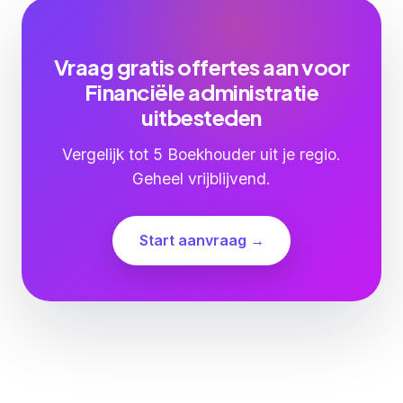
Vraag gratis offertes aan voor
Financiële administratie
uitbesteden
Vergelijk tot 5 Boekhouder uit je regio.
Geheel vrijblijvend.
Start aanvraag →