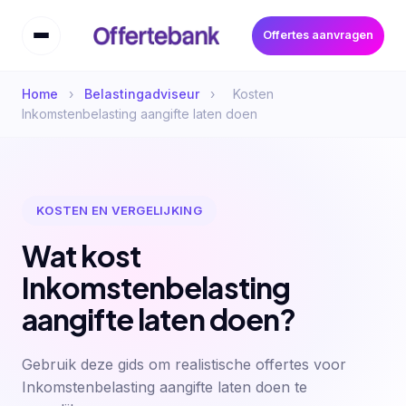
Offertes aanvragen
Home
›
Belastingadviseur
›
Kosten
Inkomstenbelasting aangifte laten doen
KOSTEN EN VERGELIJKING
Wat kost
Inkomstenbelasting
aangifte laten doen?
Gebruik deze gids om realistische offertes voor
Inkomstenbelasting aangifte laten doen te