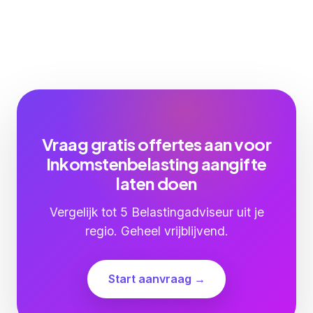
Vraag gratis offertes aan voor
Inkomstenbelasting aangifte
laten doen
Vergelijk tot 5 Belastingadviseur uit je
regio. Geheel vrijblijvend.
Start aanvraag →