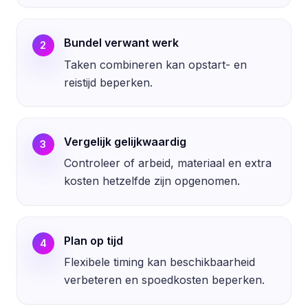
Bundel verwant werk
2
Taken combineren kan opstart- en
reistijd beperken.
Vergelijk gelijkwaardig
3
Controleer of arbeid, materiaal en extra
kosten hetzelfde zijn opgenomen.
Plan op tijd
4
Flexibele timing kan beschikbaarheid
verbeteren en spoedkosten beperken.