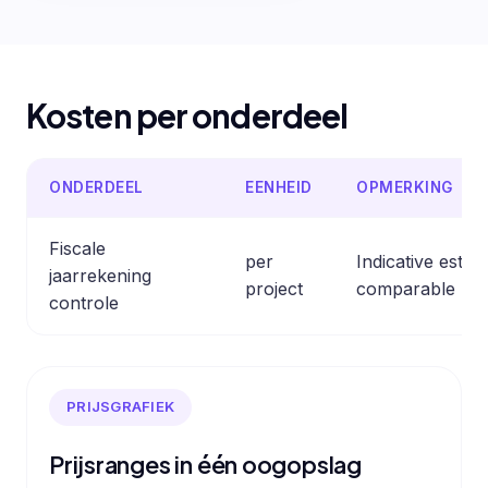
Kosten per onderdeel
ONDERDEEL
EENHEID
OPMERKING
Fiscale
per
Indicative esti
jaarrekening
project
comparable pro
controle
PRIJSGRAFIEK
Prijsranges in één oogopslag