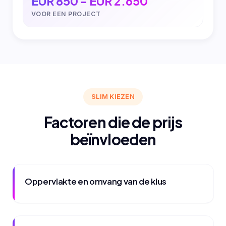
EUR 850 - EUR 2.650
VOOR EEN PROJECT
SLIM KIEZEN
Factoren die de prijs
beïnvloeden
Oppervlakte en omvang van de klus