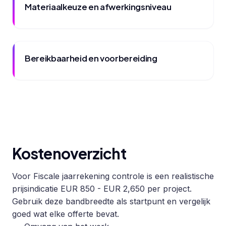
Materiaalkeuze en afwerkingsniveau
Bereikbaarheid en voorbereiding
Kostenoverzicht
Voor Fiscale jaarrekening controle is een realistische
prijsindicatie EUR 850 - EUR 2,650 per project.
Gebruik deze bandbreedte als startpunt en vergelijk
goed wat elke offerte bevat.