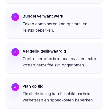
Bundel verwant werk
2
Taken combineren kan opstart- en
reistijd beperken.
Vergelijk gelijkwaardig
3
Controleer of arbeid, materiaal en extra
kosten hetzelfde zijn opgenomen.
Plan op tijd
4
Flexibele timing kan beschikbaarheid
verbeteren en spoedkosten beperken.