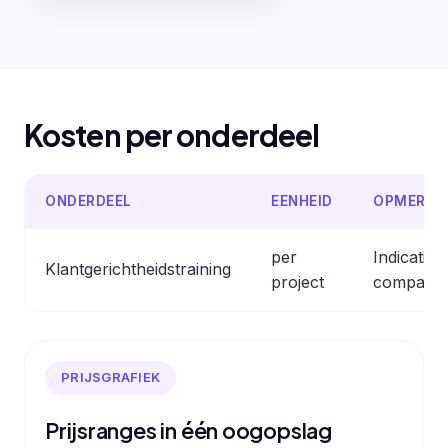
Kosten per onderdeel
ONDERDEEL
EENHEID
OPMERKI
per
Indicativ
Klantgerichtheidstraining
project
comparabl
PRIJSGRAFIEK
Prijsranges in één oogopslag