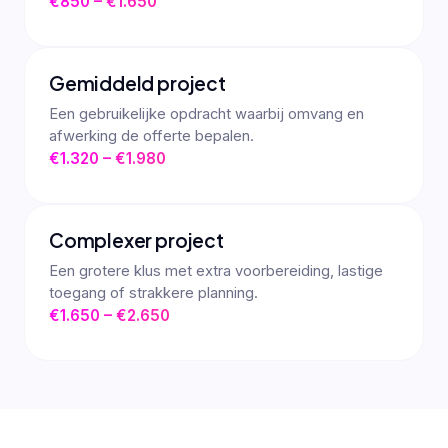
€850 – €1.650
Gemiddeld project
Een gebruikelijke opdracht waarbij omvang en
afwerking de offerte bepalen.
€1.320 – €1.980
Complexer project
Een grotere klus met extra voorbereiding, lastige
toegang of strakkere planning.
€1.650 – €2.650