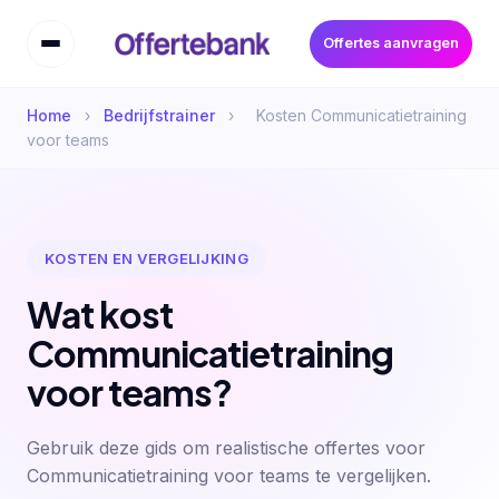
Offertes aanvragen
Home
›
Bedrijfstrainer
›
Kosten Communicatietraining
voor teams
KOSTEN EN VERGELIJKING
Wat kost
Communicatietraining
voor teams?
Gebruik deze gids om realistische offertes voor
Communicatietraining voor teams te vergelijken.