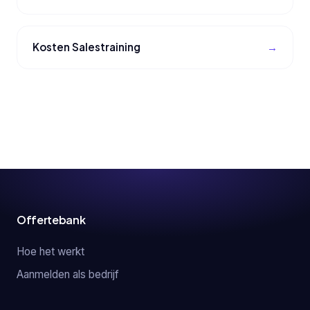
Kosten Salestraining
Offertebank
Hoe het werkt
Aanmelden als bedrijf