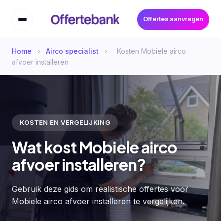
Offertes aanvragen
Home
›
Airco specialist
›
Kosten Mobiele airco
afvoer installeren
KOSTEN EN VERGELIJKING
Wat kost Mobiele airco
afvoer installeren?
Gebruik deze gids om realistische offertes voor
Mobiele airco afvoer installeren te vergelijken.