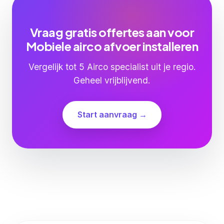
Vraag gratis offertes aan voor
Mobiele airco afvoer installeren
Vergelijk tot 5 Airco specialist uit je regio.
Geheel vrijblijvend.
Start aanvraag →