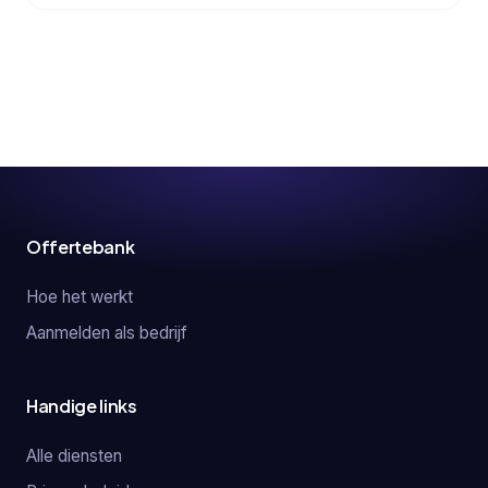
Offertebank
Hoe het werkt
Aanmelden als bedrijf
Handige links
Alle diensten