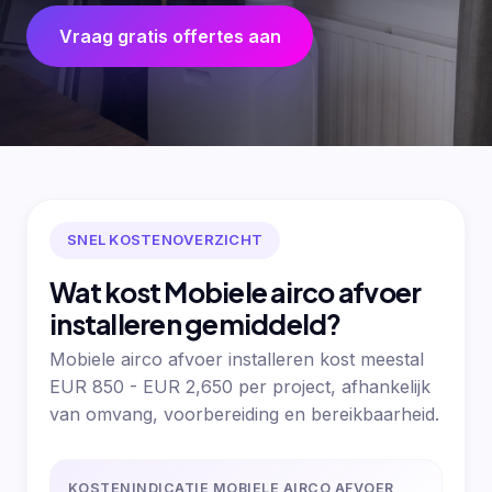
Vraag gratis offertes aan
SNEL KOSTENOVERZICHT
Wat kost Mobiele airco afvoer
installeren gemiddeld?
Mobiele airco afvoer installeren kost meestal
EUR 850 - EUR 2,650 per project, afhankelijk
van omvang, voorbereiding en bereikbaarheid.
KOSTENINDICATIE MOBIELE AIRCO AFVOER