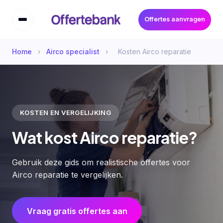
Offertes aanvragen
Home
›
Airco specialist
›
Kosten Airco reparatie
KOSTEN EN VERGELIJKING
Wat kost Airco reparatie?
Gebruik deze gids om realistische offertes voor
Airco reparatie te vergelijken.
Vraag gratis offertes aan