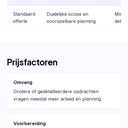
Standaard
Duidelijke scope en
Minder
offerte
voorspelbare planning
detail
Prijsfactoren
Omvang
Grotere of gedetailleerdere opdrachten
vragen meestal meer arbeid en planning.
Voorbereiding