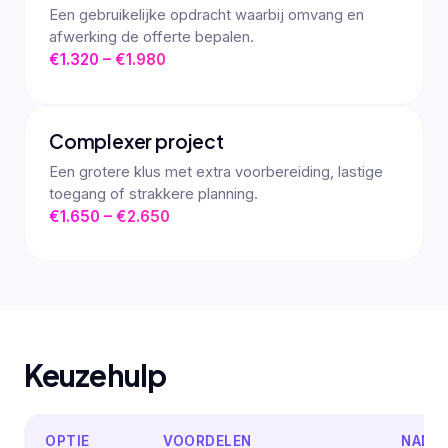
Een gebruikelijke opdracht waarbij omvang en
afwerking de offerte bepalen.
€1.320 – €1.980
Complexer project
Een grotere klus met extra voorbereiding, lastige
toegang of strakkere planning.
€1.650 – €2.650
Keuzehulp
OPTIE
VOORDELEN
NADE