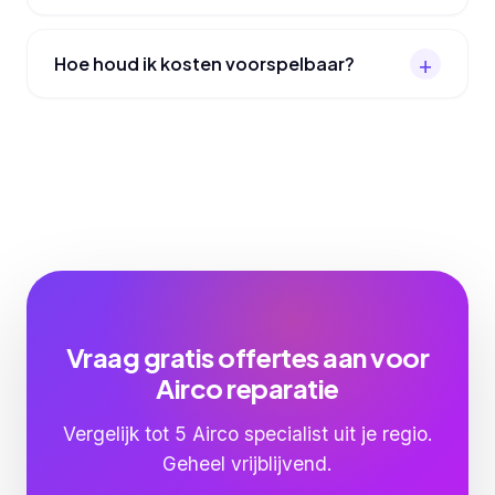
Hoe houd ik kosten voorspelbaar?
Vraag gratis offertes aan voor
Airco reparatie
Vergelijk tot 5 Airco specialist uit je regio.
Geheel vrijblijvend.