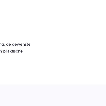
ing, de gewenste
n praktische