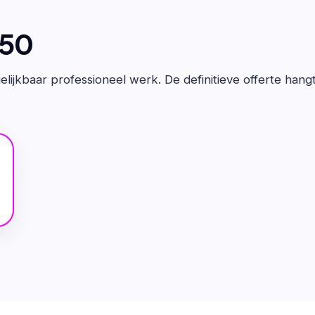
650
lijkbaar professioneel werk. De definitieve offerte hang