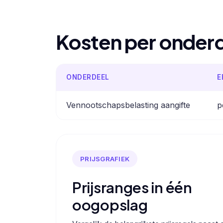
Kosten per onder
ONDERDEEL
E
Vennootschapsbelasting aangifte
p
PRIJSGRAFIEK
Prijsranges in één
oogopslag