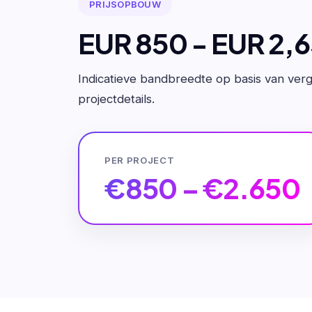
PRIJSOPBOUW
EUR 850 - EUR 2,
Indicatieve bandbreedte op basis van verge
projectdetails.
PER PROJECT
€850 – €2.650