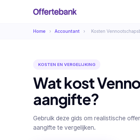
Home
›
Accountant
›
Kosten Vennootschapsb
KOSTEN EN VERGELIJKING
Wat kost Venno
aangifte?
Gebruik deze gids om realistische off
aangifte te vergelijken.