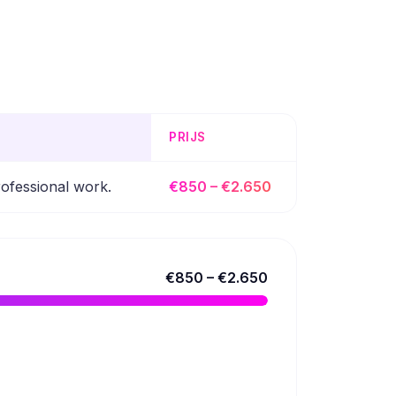
PRIJS
rofessional work.
€850 – €2.650
€850 – €2.650