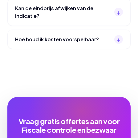
Kan de eindprijs afwijken van de
indicatie?
Hoe houd ik kosten voorspelbaar?
Vraag gratis offertes aan voor
Fiscale controle en bezwaar