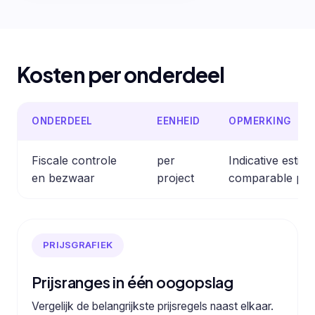
Kosten per onderdeel
ONDERDEEL
EENHEID
OPMERKING
Fiscale controle
per
Indicative estim
en bezwaar
project
comparable pro
PRIJSGRAFIEK
Prijsranges in één oogopslag
Vergelijk de belangrijkste prijsregels naast elkaar.