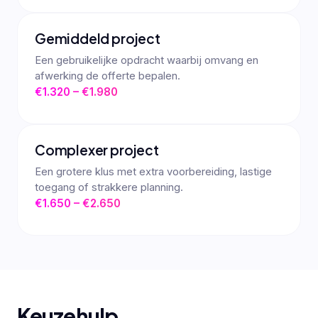
Gemiddeld project
Een gebruikelijke opdracht waarbij omvang en
afwerking de offerte bepalen.
€1.320 – €1.980
Complexer project
Een grotere klus met extra voorbereiding, lastige
toegang of strakkere planning.
€1.650 – €2.650
Keuzehulp