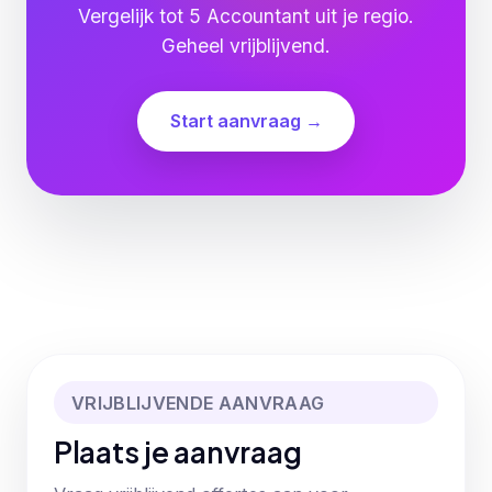
Vergelijk tot 5 Accountant uit je regio.
Geheel vrijblijvend.
Start aanvraag →
VRIJBLIJVENDE AANVRAAG
Plaats je aanvraag