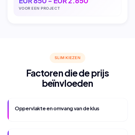
EUR 850 - EUR 2.650
VOOR EEN PROJECT
SLIM KIEZEN
Factoren die de prijs
beïnvloeden
Oppervlakte en omvang van de klus