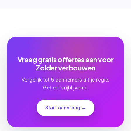
Vraag gratis offertes aan voor
Zolder verbouwen
Vergelijk tot 5 aannemers uit je regio.
Geheel vrijblijvend.
Start aanvraag →