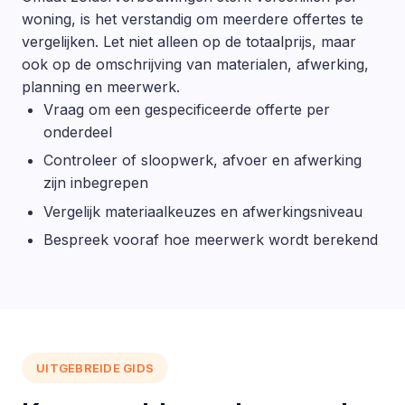
woning, is het verstandig om meerdere offertes te
vergelijken. Let niet alleen op de totaalprijs, maar
ook op de omschrijving van materialen, afwerking,
planning en meerwerk.
Vraag om een gespecificeerde offerte per
onderdeel
Controleer of sloopwerk, afvoer en afwerking
zijn inbegrepen
Vergelijk materiaalkeuzes en afwerkingsniveau
Bespreek vooraf hoe meerwerk wordt berekend
UITGEBREIDE GIDS