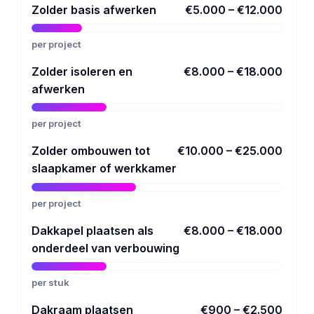
Zolder basis afwerken
€5.000 – €12.000
per project
Zolder isoleren en
€8.000 – €18.000
afwerken
per project
Zolder ombouwen tot
€10.000 – €25.000
slaapkamer of werkkamer
per project
Dakkapel plaatsen als
€8.000 – €18.000
onderdeel van verbouwing
per stuk
Dakraam plaatsen
€900 – €2.500