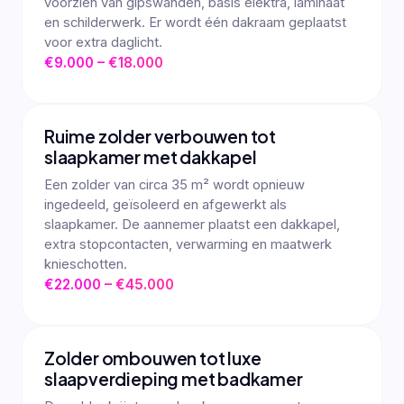
voorzien van gipswanden, basis elektra, laminaat
en schilderwerk. Er wordt één dakraam geplaatst
voor extra daglicht.
€9.000 – €18.000
Ruime zolder verbouwen tot
slaapkamer met dakkapel
Een zolder van circa 35 m² wordt opnieuw
ingedeeld, geïsoleerd en afgewerkt als
slaapkamer. De aannemer plaatst een dakkapel,
extra stopcontacten, verwarming en maatwerk
knieschotten.
€22.000 – €45.000
Zolder ombouwen tot luxe
slaapverdieping met badkamer