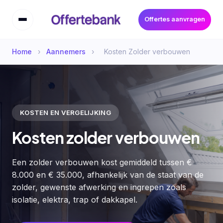
Offertes aanvragen
Home
›
Aannemers
›
Kosten Zolder verbouwen
KOSTEN EN VERGELIJKING
Kosten zolder verbouwen
Een zolder verbouwen kost gemiddeld tussen €
8.000 en € 35.000, afhankelijk van de staat van de
zolder, gewenste afwerking en ingrepen zoals
isolatie, elektra, trap of dakkapel.