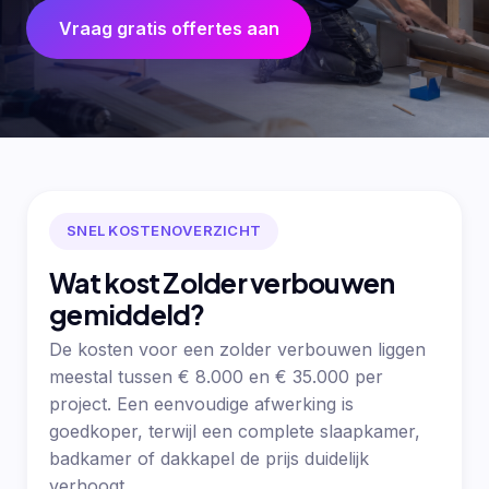
Vraag gratis offertes aan
SNEL KOSTENOVERZICHT
Wat kost Zolder verbouwen
gemiddeld?
De kosten voor een zolder verbouwen liggen
meestal tussen € 8.000 en € 35.000 per
project. Een eenvoudige afwerking is
goedkoper, terwijl een complete slaapkamer,
badkamer of dakkapel de prijs duidelijk
verhoogt.