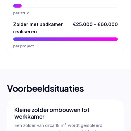
per stuk
Zolder met badkamer
€25.000 – €60.000
realiseren
per project
Voorbeeldsituaties
Kleine zolder ombouwen tot
werkkamer
Een zolder van circa 18 m² wordt geïsoleerd,