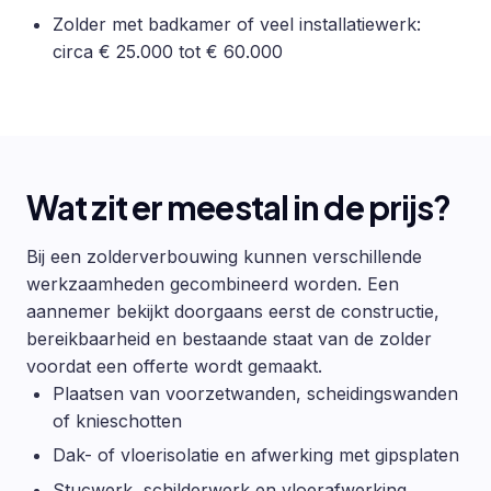
Zolder met badkamer of veel installatiewerk:
circa € 25.000 tot € 60.000
Wat zit er meestal in de prijs?
Bij een zolderverbouwing kunnen verschillende
werkzaamheden gecombineerd worden. Een
aannemer bekijkt doorgaans eerst de constructie,
bereikbaarheid en bestaande staat van de zolder
voordat een offerte wordt gemaakt.
Plaatsen van voorzetwanden, scheidingswanden
of knieschotten
Dak- of vloerisolatie en afwerking met gipsplaten
Stucwerk, schilderwerk en vloerafwerking