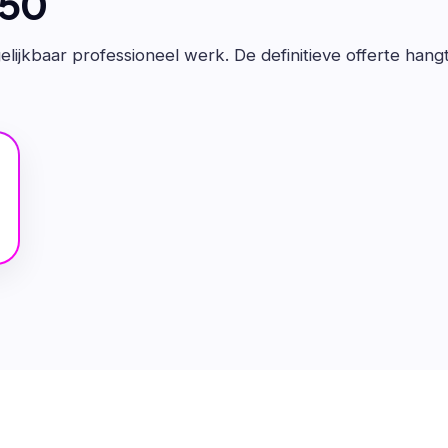
650
lijkbaar professioneel werk. De definitieve offerte hang