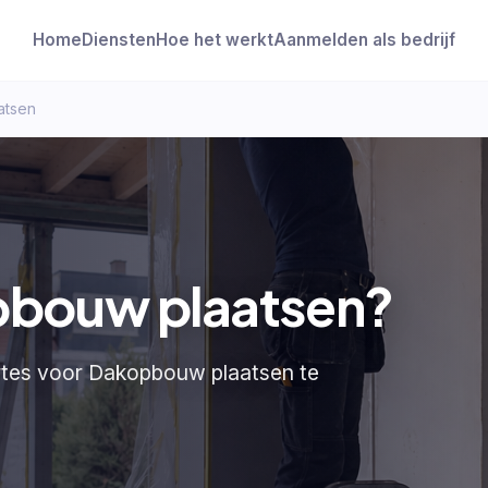
Home
Diensten
Hoe het werkt
Aanmelden als bedrijf
atsen
pbouw plaatsen?
ertes voor Dakopbouw plaatsen te