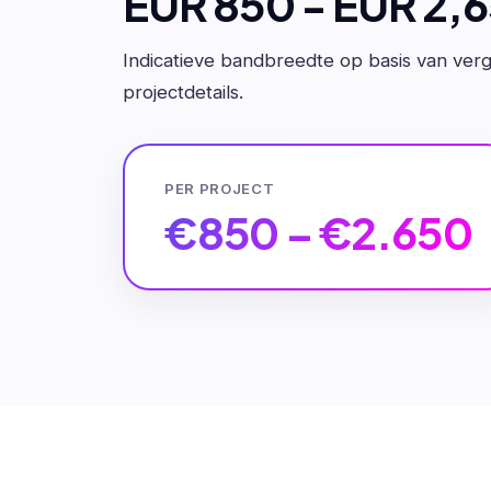
EUR 850 - EUR 2,
Indicatieve bandbreedte op basis van verge
projectdetails.
PER PROJECT
€850 – €2.650