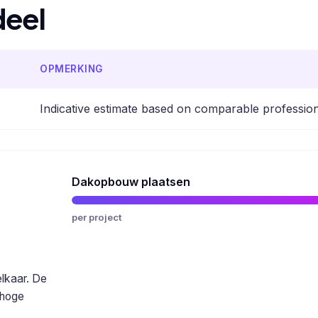
deel
OPMERKING
Indicative estimate based on comparable professio
Dakopbouw plaatsen
per project
elkaar. De
 hoge