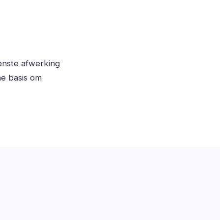
enste afwerking
e basis om