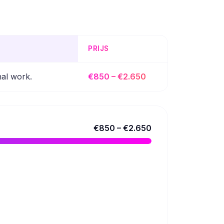
PRIJS
nal work.
€850 – €2.650
€850 – €2.650