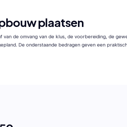
opbouw plaatsen
f van de omvang van de klus, de voorbereiding, de gew
gepland. De onderstaande bedragen geven een praktisch