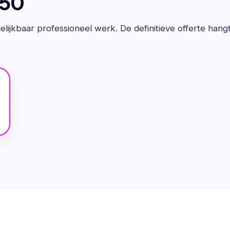
650
lijkbaar professioneel werk. De definitieve offerte hang