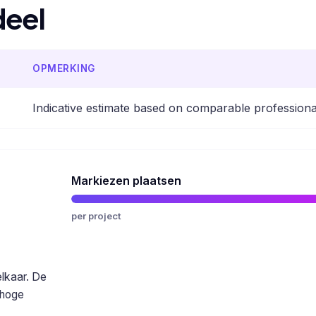
deel
OPMERKING
Indicative estimate based on comparable professiona
Markiezen plaatsen
per project
elkaar. De
 hoge