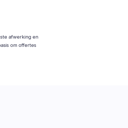
nste afwerking en
asis om offertes