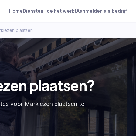
Home
Diensten
Hoe het werkt
Aanmelden als bedrijf
rkiezen plaatsen
ezen plaatsen?
rtes voor Markiezen plaatsen te