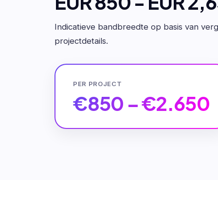
EUR 850 - EUR 2,
Indicatieve bandbreedte op basis van verge
projectdetails.
PER PROJECT
€850 – €2.650