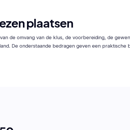
ezen plaatsen
f van de omvang van de klus, de voorbereiding, de gewe
land. De onderstaande bedragen geven een praktische b