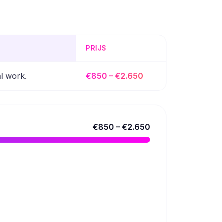
PRIJS
l work.
€850 – €2.650
€850 – €2.650