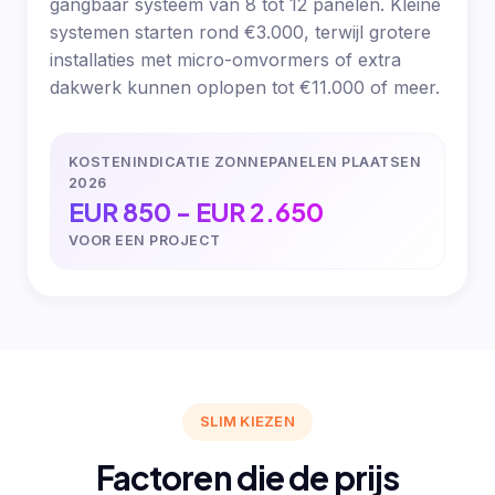
gangbaar systeem van 8 tot 12 panelen. Kleine
systemen starten rond €3.000, terwijl grotere
installaties met micro-omvormers of extra
dakwerk kunnen oplopen tot €11.000 of meer.
KOSTENINDICATIE ZONNEPANELEN PLAATSEN
2026
EUR 850 - EUR 2.650
VOOR EEN PROJECT
SLIM KIEZEN
Factoren die de prijs