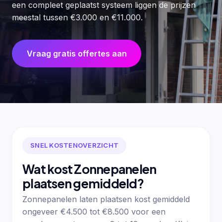
een compleet geplaatst systeem liggen de prijzen
meestal tussen €3.000 en €11.000.
Vraag gratis offertes aan
SNEL KOSTENOVERZICHT
Wat kost Zonnepanelen
plaatsen gemiddeld?
Zonnepanelen laten plaatsen kost gemiddeld
ongeveer €4.500 tot €8.500 voor een