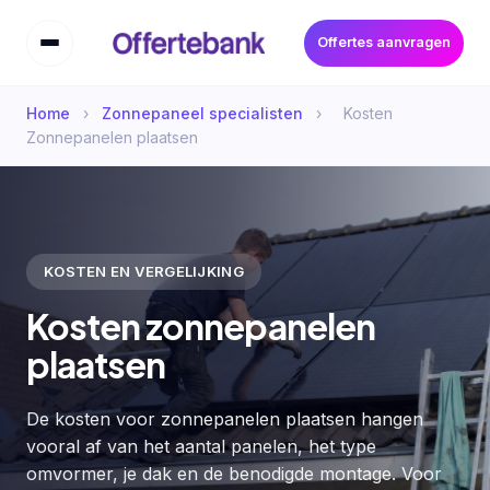
Offertes aanvragen
Home
›
Zonnepaneel specialisten
›
Kosten
Zonnepanelen plaatsen
KOSTEN EN VERGELIJKING
Kosten zonnepanelen
plaatsen
De kosten voor zonnepanelen plaatsen hangen
vooral af van het aantal panelen, het type
omvormer, je dak en de benodigde montage. Voor