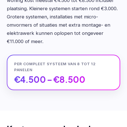
woning kost meestal €4.500 tot €8.500 inclusief
plaatsing. Kleinere systemen starten rond €3.000.
Grotere systemen, installaties met micro-
omvormers of situaties met extra montage- en
elektrawerk kunnen oplopen tot ongeveer
€11.000 of meer.
PER COMPLEET SYSTEEM VAN 8 TOT 12
PANELEN
€4.500 – €8.500