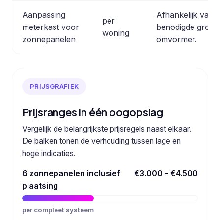
Aanpassing
Afhankelijk van 
per
meterkast voor
benodigde groep 
woning
zonnepanelen
omvormer.
PRIJSGRAFIEK
Prijsranges in één oogopslag
Vergelijk de belangrijkste prijsregels naast elkaar.
De balken tonen de verhouding tussen lage en
hoge indicaties.
6 zonnepanelen inclusief
€3.000 – €4.500
plaatsing
per compleet systeem