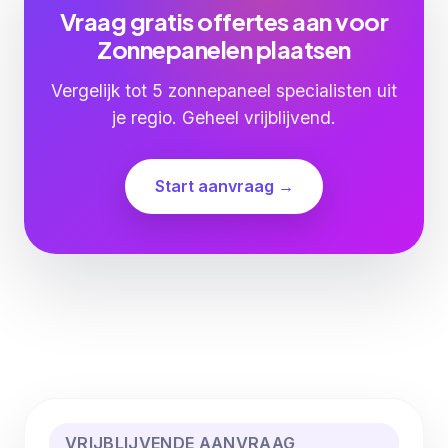
Vraag gratis offertes aan voor
Zonnepanelen plaatsen
Vergelijk tot 5 zonnepaneel specialisten uit
je regio. Geheel vrijblijvend.
Start aanvraag →
VRIJBLIJVENDE AANVRAAG