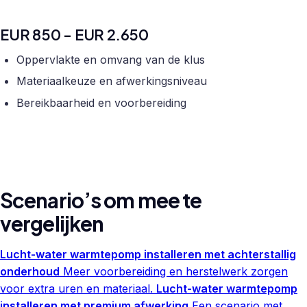
EUR 850 - EUR 2.650
Oppervlakte en omvang van de klus
Materiaalkeuze en afwerkingsniveau
Bereikbaarheid en voorbereiding
Scenario’s om mee te
vergelijken
Lucht-water warmtepomp installeren met achterstallig
onderhoud
Meer voorbereiding en herstelwerk zorgen
voor extra uren en materiaal.
Lucht-water warmtepomp
installeren met premium afwerking
Een scenario met