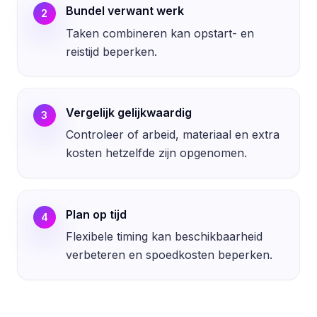
Bundel verwant werk
2
Taken combineren kan opstart- en
reistijd beperken.
Vergelijk gelijkwaardig
3
Controleer of arbeid, materiaal en extra
kosten hetzelfde zijn opgenomen.
Plan op tijd
4
Flexibele timing kan beschikbaarheid
verbeteren en spoedkosten beperken.