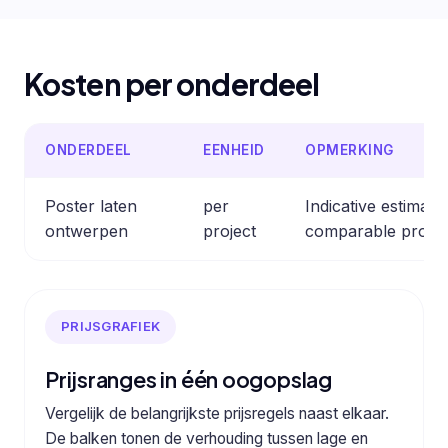
Kosten per onderdeel
ONDERDEEL
EENHEID
OPMERKING
Poster laten
per
Indicative estimat
ontwerpen
project
comparable profes
PRIJSGRAFIEK
Prijsranges in één oogopslag
Vergelijk de belangrijkste prijsregels naast elkaar.
De balken tonen de verhouding tussen lage en