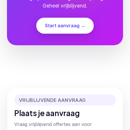
Geheel vrijblijvend.
Start aanvraag →
VRIJBLIJVENDE AANVRAAG
Plaats je aanvraag
Vraag vrijblijvend offertes aan voor