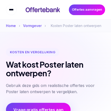
Offertes aanvragen
Home
›
Vormgever
›
Kosten Poster laten ontwerpen
KOSTEN EN VERGELIJKING
Wat kost Poster laten
ontwerpen?
Gebruik deze gids om realistische offertes voor
Poster laten ontwerpen te vergelijken.
Vraag gratis offertes aan