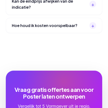
Kan de eindprijs afwijken van de
indicatie?
Hoe houd ik kosten voorspelbaar?
Vraag gratis offertes aan voor
Poster laten ontwerpen
Vergelijk tot 5 Vormgever uit je regio.