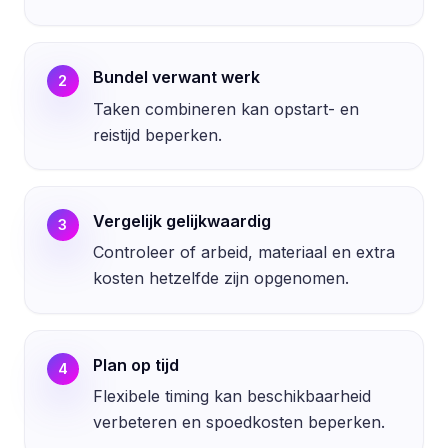
Bundel verwant werk
2
Taken combineren kan opstart- en
reistijd beperken.
Vergelijk gelijkwaardig
3
Controleer of arbeid, materiaal en extra
kosten hetzelfde zijn opgenomen.
Plan op tijd
4
Flexibele timing kan beschikbaarheid
verbeteren en spoedkosten beperken.