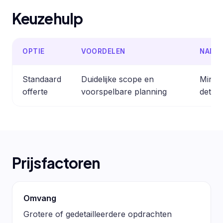
Keuzehulp
OPTIE
VOORDELEN
NADE
Standaard
Duidelijke scope en
Minder
offerte
voorspelbare planning
detail
Prijsfactoren
Omvang
Grotere of gedetailleerdere opdrachten