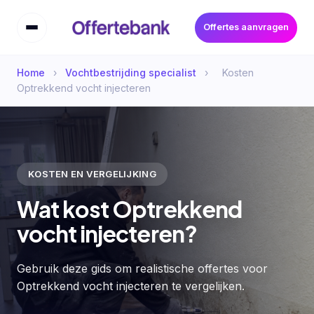
Offertes aanvragen
Home
›
Vochtbestrijding specialist
›
Kosten
Optrekkend vocht injecteren
KOSTEN EN VERGELIJKING
Wat kost Optrekkend
vocht injecteren?
Gebruik deze gids om realistische offertes voor
Optrekkend vocht injecteren te vergelijken.