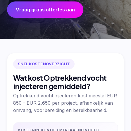
Vraag gratis offertes aan
SNEL KOSTENOVERZICHT
Wat kost Optrekkend vocht
injecteren gemiddeld?
Optrekkend vocht injecteren kost meestal EUR
850 - EUR 2,650 per project, afhankelijk van
omvang, voorbereiding en bereikbaarheid.
KOSTENINDICATIE OPTREKKEND VOCHT