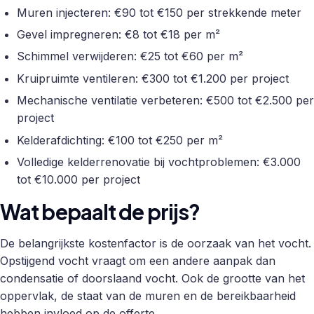
Muren injecteren: €90 tot €150 per strekkende meter
Gevel impregneren: €8 tot €18 per m²
Schimmel verwijderen: €25 tot €60 per m²
Kruipruimte ventileren: €300 tot €1.200 per project
Mechanische ventilatie verbeteren: €500 tot €2.500 per
project
Kelderafdichting: €100 tot €250 per m²
Volledige kelderrenovatie bij vochtproblemen: €3.000
tot €10.000 per project
Wat bepaalt de prijs?
De belangrijkste kostenfactor is de oorzaak van het vocht.
Opstijgend vocht vraagt om een andere aanpak dan
condensatie of doorslaand vocht. Ook de grootte van het
oppervlak, de staat van de muren en de bereikbaarheid
hebben invloed op de offerte.