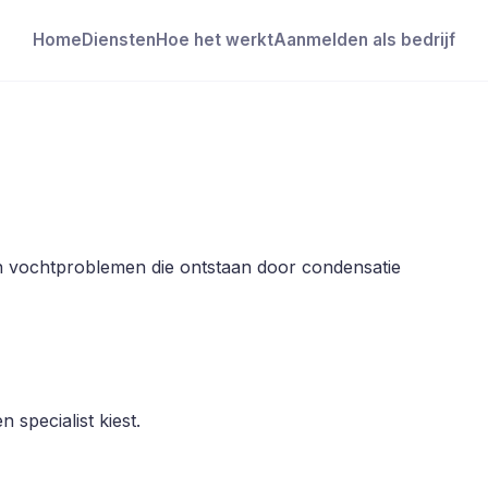
Home
Diensten
Hoe het werkt
Aanmelden als bedrijf
n vochtproblemen die ontstaan door condensatie
 specialist kiest.