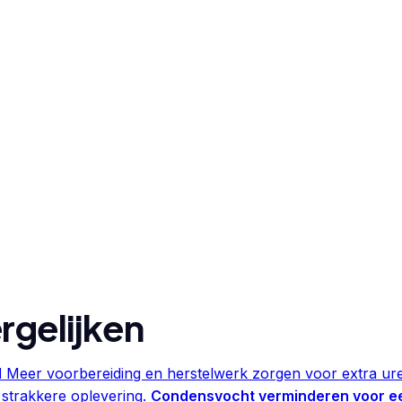
rgelijken
d
Meer voorbereiding en herstelwerk zorgen voor extra ure
 strakkere oplevering.
Condensvocht verminderen voor e