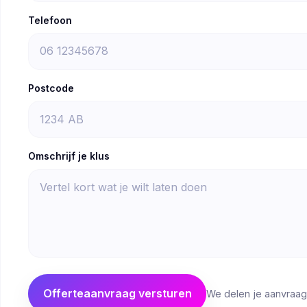
Telefoon
Postcode
Omschrijf je klus
Offerteaanvraag versturen
We delen je aanvraag