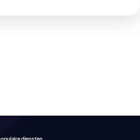
opulaire diensten