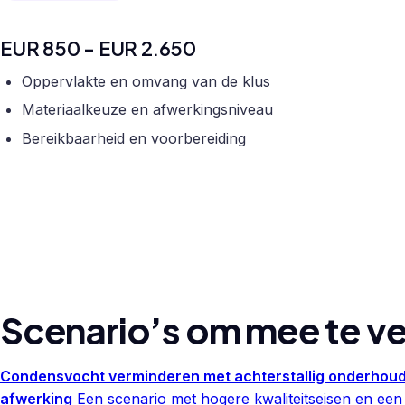
EUR 850 - EUR 2.650
Oppervlakte en omvang van de klus
Materiaalkeuze en afwerkingsniveau
Bereikbaarheid en voorbereiding
Scenario’s om mee te ve
Condensvocht verminderen met achterstallig onderhou
afwerking
Een scenario met hogere kwaliteitseisen en een