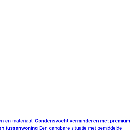
n en materiaal.
Condensvocht verminderen met premium
en tussenwoning
Een gangbare situatie met gemiddelde