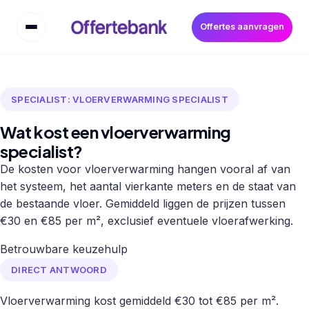
Offertes aanvragen
SPECIALIST: VLOERVERWARMING SPECIALIST
Wat kost een vloerverwarming
specialist?
De kosten voor vloerverwarming hangen vooral af van
het systeem, het aantal vierkante meters en de staat van
de bestaande vloer. Gemiddeld liggen de prijzen tussen
€30 en €85 per m², exclusief eventuele vloerafwerking.
Betrouwbare keuzehulp
DIRECT ANTWOORD
Vloerverwarming kost gemiddeld €30 tot €85 per m².