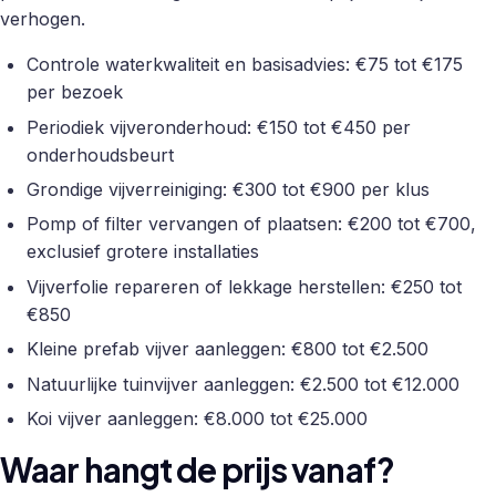
verhogen.
Controle waterkwaliteit en basisadvies: €75 tot €175
per bezoek
Periodiek vijveronderhoud: €150 tot €450 per
onderhoudsbeurt
Grondige vijverreiniging: €300 tot €900 per klus
Pomp of filter vervangen of plaatsen: €200 tot €700,
exclusief grotere installaties
Vijverfolie repareren of lekkage herstellen: €250 tot
€850
Kleine prefab vijver aanleggen: €800 tot €2.500
Natuurlijke tuinvijver aanleggen: €2.500 tot €12.000
Koi vijver aanleggen: €8.000 tot €25.000
Waar hangt de prijs vanaf?