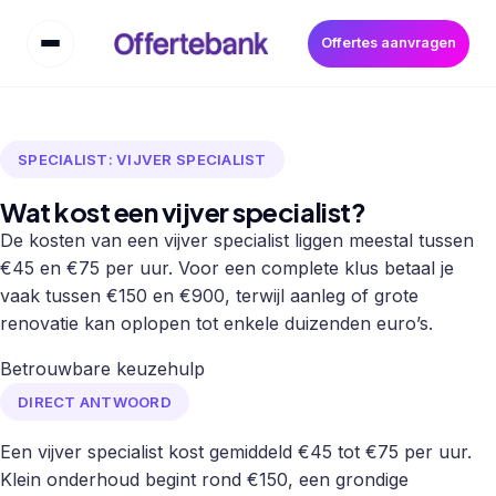
Offertes aanvragen
SPECIALIST: VIJVER SPECIALIST
Wat kost een vijver specialist?
De kosten van een vijver specialist liggen meestal tussen
€45 en €75 per uur. Voor een complete klus betaal je
vaak tussen €150 en €900, terwijl aanleg of grote
renovatie kan oplopen tot enkele duizenden euro’s.
Betrouwbare keuzehulp
DIRECT ANTWOORD
Een vijver specialist kost gemiddeld €45 tot €75 per uur.
Klein onderhoud begint rond €150, een grondige