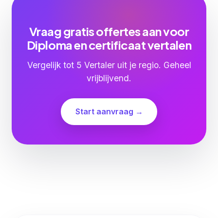
Vraag gratis offertes aan voor
Diploma en certificaat vertalen
Vergelijk tot 5 Vertaler uit je regio. Geheel
vrijblijvend.
Start aanvraag →