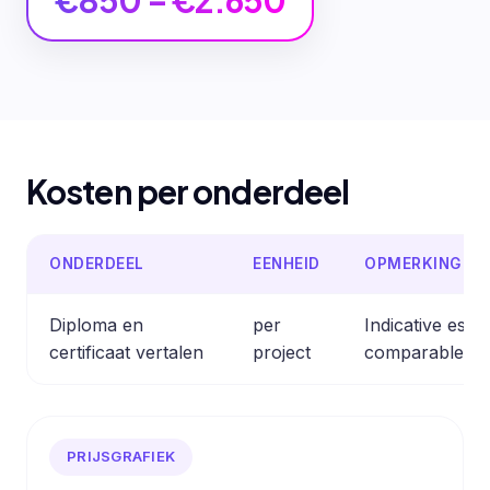
€850 – €2.650
Kosten per onderdeel
ONDERDEEL
EENHEID
OPMERKING
Diploma en
per
Indicative esti
certificaat vertalen
project
comparable pro
PRIJSGRAFIEK