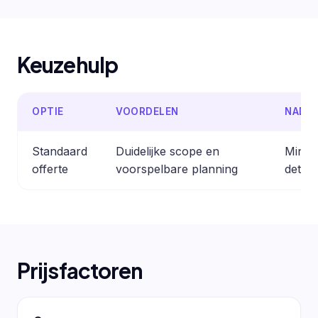
Keuzehulp
OPTIE
VOORDELEN
NADE
Standaard
Duidelijke scope en
Minder
offerte
voorspelbare planning
detail
Prijsfactoren