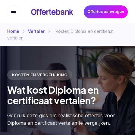
Offertes aanvragen
Home
›
Vertaler
›
Kosten Diploma en certificaat
vertalen
KOSTEN EN VERGELIJKING
Wat kost Diploma en
certificaat vertalen?
Gebruik deze gids om realistische offertes voor
Diploma en certificaat vertalen te vergelijken.