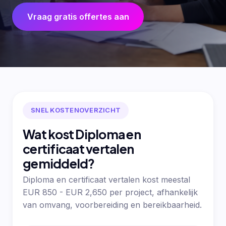
Vraag gratis offertes aan
SNEL KOSTENOVERZICHT
Wat kost Diploma en
certificaat vertalen
gemiddeld?
Diploma en certificaat vertalen kost meestal
EUR 850 - EUR 2,650 per project, afhankelijk
van omvang, voorbereiding en bereikbaarheid.