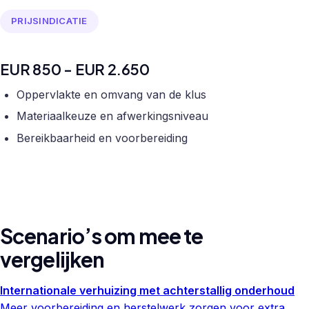
PRIJSINDICATIE
EUR 850 - EUR 2.650
Oppervlakte en omvang van de klus
Materiaalkeuze en afwerkingsniveau
Bereikbaarheid en voorbereiding
Scenario’s om mee te
vergelijken
Internationale verhuizing met achterstallig onderhoud
Meer voorbereiding en herstelwerk zorgen voor extra