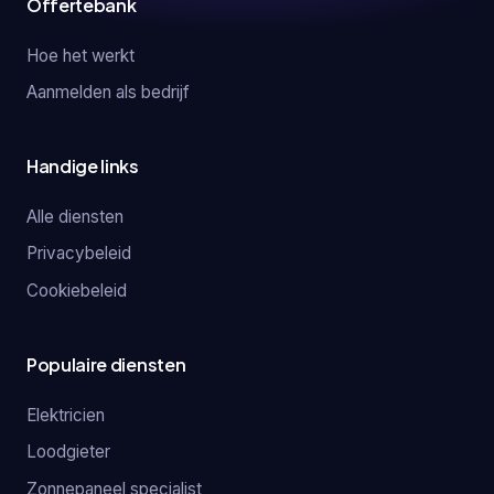
Offertebank
Hoe het werkt
Aanmelden als bedrijf
Handige links
Alle diensten
Privacybeleid
Cookiebeleid
Populaire diensten
Elektricien
Loodgieter
Zonnepaneel specialist