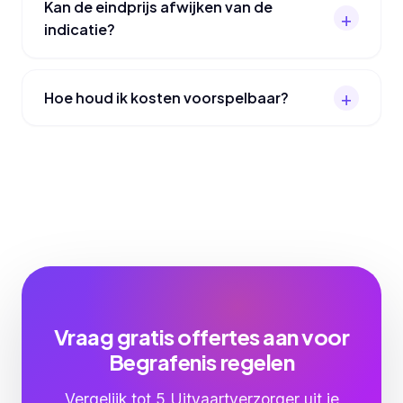
Kan de eindprijs afwijken van de
indicatie?
Hoe houd ik kosten voorspelbaar?
Vraag gratis offertes aan voor
Begrafenis regelen
Vergelijk tot 5 Uitvaartverzorger uit je