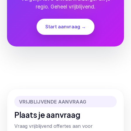
regio. Geheel vrijblijvend.
Start aanvraag →
VRIJBLIJVENDE AANVRAAG
Plaats je aanvraag
Vraag vrijblijvend offertes aan voor