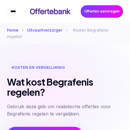
Offertes aanvragen
Home
›
Uitvaartverzorger
›
Kosten Begrafenis
regelen
KOSTEN EN VERGELIJKING
Wat kost Begrafenis
regelen?
Gebruik deze gids om realistische offertes voor
Begrafenis regelen te vergelijken.