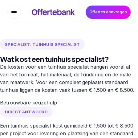
Offertes aanvragen
SPECIALIST: TUINHUIS SPECIALIST
Wat kost een tuinhuis specialist?
De kosten voor een tuinhuis specialist hangen vooral af
van het formaat, het materiaal, de fundering en de mate
van maatwerk. Voor een compleet geplaatst standaard
tuinhuis liggen de kosten vaak tussen € 1.500 en € 8.500.
Betrouwbare keuzehulp
DIRECT ANTWOORD
Een tuinhuis specialist kost gemiddeld € 1.500 tot € 8.500
per project voor levering en plaatsing van een standaard