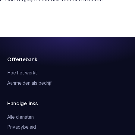
Offertebank
Hoe het werkt
Aanmelden als bedrijf
Handige links
Alle diensten
Privacybeleid